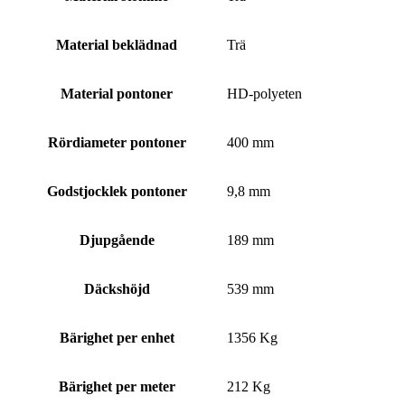
Material beklädnad
Trä
Material pontoner
HD-polyeten
Rördiameter pontoner
400 mm
Godstjocklek pontoner
9,8 mm
Djupgående
189 mm
Däckshöjd
539 mm
Bärighet per enhet
1356 Kg
Bärighet per meter
212 Kg