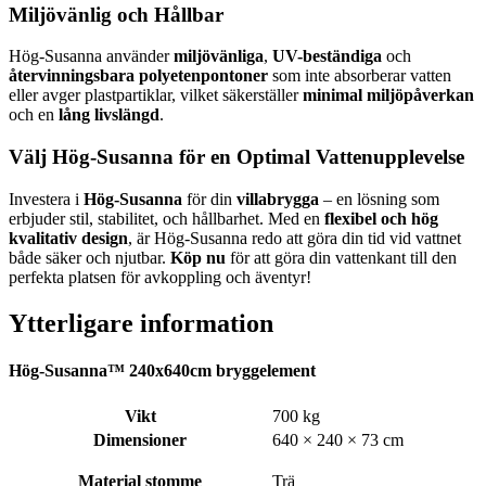
Miljövänlig och Hållbar
Hög-Susanna använder
miljövänliga
,
UV-beständiga
och
återvinningsbara polyetenpontoner
som inte absorberar vatten
eller avger plastpartiklar, vilket säkerställer
minimal miljöpåverkan
och en
lång livslängd
.
Välj Hög-Susanna för en Optimal Vattenupplevelse
Investera i
Hög-Susanna
för din
villabrygga
– en lösning som
erbjuder stil, stabilitet, och hållbarhet. Med en
flexibel och hög
kvalitativ design
, är Hög-Susanna redo att göra din tid vid vattnet
både säker och njutbar.
Köp nu
för att göra din vattenkant till den
perfekta platsen för avkoppling och äventyr!
Ytterligare information
Hög-Susanna™ 240x640cm bryggelement
Vikt
700 kg
Dimensioner
640 × 240 × 73 cm
Material stomme
Trä