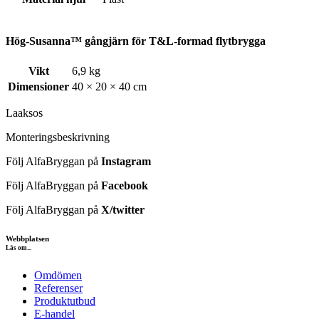
Hög-Susanna™ gångjärn för T&L-formad flytbrygga
Vikt
6,9 kg
Dimensioner
40 × 20 × 40 cm
Laaksos
Monteringsbeskrivning
Följ AlfaBryggan på
Instagram
Följ AlfaBryggan på
Facebook
Följ AlfaBryggan på
X/twitter
Webbplatsen
Läs om...
Omdömen
Referenser
Produktutbud
E-handel