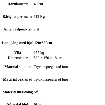
Rördiameter
40 cm
Bärighet per meter
113 Kg
Antal fästpunkter
2 st
Landgång med hjul 120x520cm
Vikt
155 kg
Dimensioner
520 × 150 × 18 cm
Material stomme
Tryckimpregnerad furu
Material beklänad
Tryckimpregnerad furu
Material infästning
Stål
Material hjul
Plast