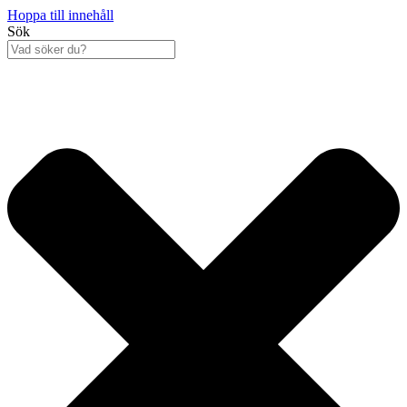
Hoppa till innehåll
Sök