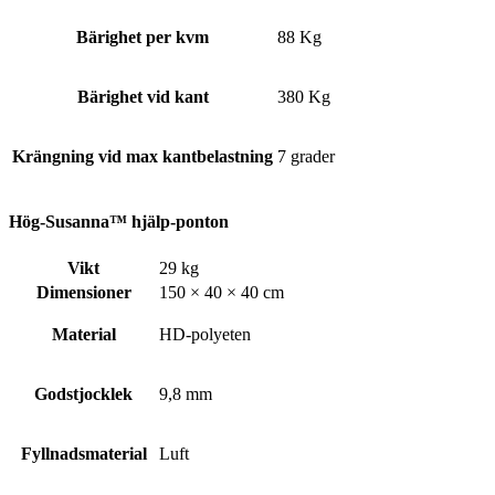
Bärighet per kvm
88 Kg
Bärighet vid kant
380 Kg
Krängning vid max kantbelastning
7 grader
Hög-Susanna™ hjälp-ponton
Vikt
29 kg
Dimensioner
150 × 40 × 40 cm
Material
HD-polyeten
Godstjocklek
9,8 mm
Fyllnadsmaterial
Luft