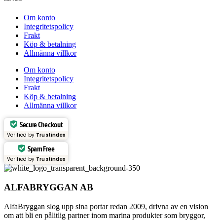
Om konto
Integritetspolicy
Frakt
Köp & betalning
Allmänna villkor
Om konto
Integritetspolicy
Frakt
Köp & betalning
Allmänna villkor
Secure Checkout
Verified by
Trustindex
Spam Free
Verified by
Trustindex
ALFABRYGGAN AB
AlfaBryggan slog upp sina portar redan 2009, drivna av en vision
om att bli en pålitlig partner inom marina produkter som bryggor,