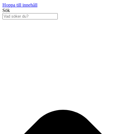
Hoppa till innehåll
Sök