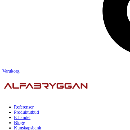
Varukorg
Referenser
Produktutbud
E-handel
Blogg
Kunskapsbank