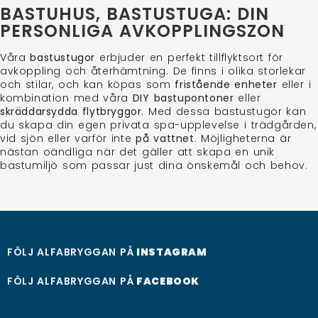
BASTUHUS, BASTUSTUGA: DIN
PERSONLIGA AVKOPPLINGSZON
Våra
bastustugor
erbjuder en perfekt tillflyktsort för
avkoppling och återhämtning. De finns i olika storlekar
och stilar, och kan köpas som
fristående enheter
eller i
kombination med våra
DIY bastupontoner
eller
skräddarsydda flytbryggor
. Med dessa bastustugor kan
du skapa din egen privata spa-upplevelse i trädgården,
vid sjön eller varför inte
på vattnet
. Möjligheterna är
nästan oändliga när det gäller att skapa en unik
bastumiljö som passar just dina önskemål och behov.
FÖLJ ALFABRYGGAN PÅ
INSTAGRAM
FÖLJ ALFABRYGGAN PÅ
FACEBOOK