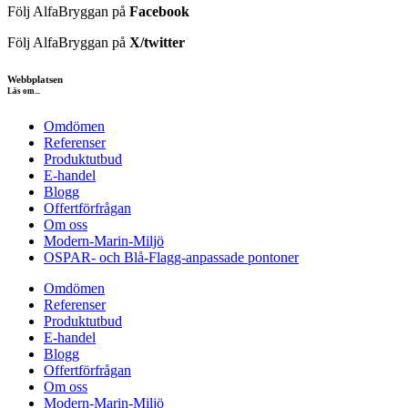
Följ AlfaBryggan på
Facebook
Följ AlfaBryggan på
X/twitter
Webbplatsen
Läs om...
Omdömen
Referenser
Produktutbud
E-handel
Blogg
Offertförfrågan
Om oss
Modern-Marin-Miljö
OSPAR- och Blå-Flagg-anpassade pontoner
Omdömen
Referenser
Produktutbud
E-handel
Blogg
Offertförfrågan
Om oss
Modern-Marin-Miljö