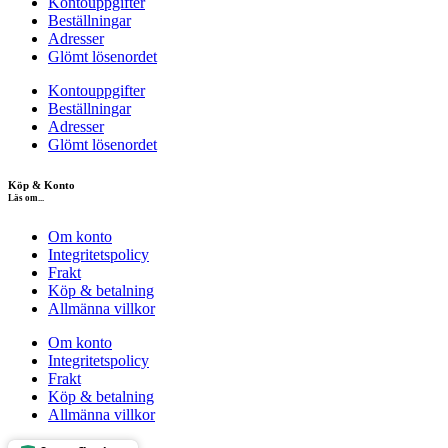
Kontouppgifter
Beställningar
Adresser
Glömt lösenordet
Kontouppgifter
Beställningar
Adresser
Glömt lösenordet
Köp & Konto
Läs om...
Om konto
Integritetspolicy
Frakt
Köp & betalning
Allmänna villkor
Om konto
Integritetspolicy
Frakt
Köp & betalning
Allmänna villkor