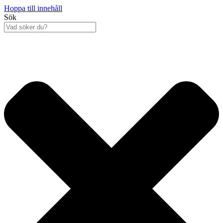
Hoppa till innehåll
Sök