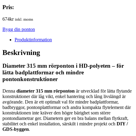
Pris:
674
kr
inkl. moms
Bygg din ponton
Produktinformation
Beskrivning
Diameter 315 mm rörponton i HD-polyeten – för
lätta badplattformar och mindre
pontonkonstruktioner
Denna
diameter 315 mm rörponton
är utvecklad för lätta flytande
konstruktioner där låg vikt, enkel hantering och lång livslängd är
avgörande. Den är ett optimalt val för mindre badplattformar,
badbryggor, pontonplattformar och andra kompakta flytelement där
konstruktionen inte kräver den högre bärighet som större
pontondiametrar ger. Diametern ger en bra balans mellan flytkraft,
stabilitet och enkel installation, särskilt i mindre projekt och
DIY /
GDS-byggen
.