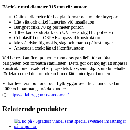
Fördelar med diameter 315 mm rörponton:
Optimal diameter för badplattformar och mindre bryggor
Låg vikt och enkel hantering vid installation
Bärighet cirka 70 kg per meter ponton
Tillverkad av slitstark och UV-beständig HD-polyeten
Cellplastfri och OSPAR-anpassad konstruktion
Motståndskraftig mot is, slag och marina påfrestningar
Anpassas i exakt längd i konfiguratorn
Vid behov kan flera pontoner monteras parallellt för att öka
bärigheten och förbättra stabiliteten. Detta gör det möjligt att anpassa
konstruktionen exakt efter projektets krav, samtidigt som du behåller
fördelarna med den mindre och mer lätthanterliga diametern.
Vi har levererat pontoner och flytbryggor över hela landet sedan
2009 och har många nöjda kunder:
👉
https://alfabryggan.se/omdomen/
Relaterade produkter