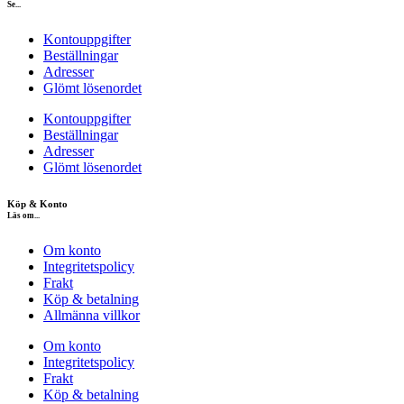
Se...
Kontouppgifter
Beställningar
Adresser
Glömt lösenordet
Kontouppgifter
Beställningar
Adresser
Glömt lösenordet
Köp & Konto
Läs om...
Om konto
Integritetspolicy
Frakt
Köp & betalning
Allmänna villkor
Om konto
Integritetspolicy
Frakt
Köp & betalning