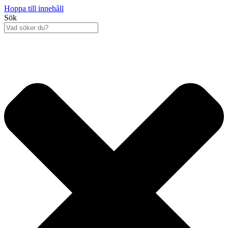
Hoppa till innehåll
Sök