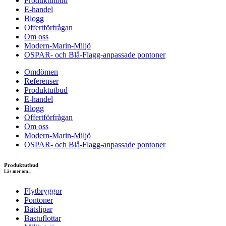
Produktutbud
E-handel
Blogg
Offertförfrågan
Om oss
Modern-Marin-Miljö
OSPAR- och Blå-Flagg-anpassade pontoner
Omdömen
Referenser
Produktutbud
E-handel
Blogg
Offertförfrågan
Om oss
Modern-Marin-Miljö
OSPAR- och Blå-Flagg-anpassade pontoner
Produktutbud
Läs mer om...
Flytbryggor
Pontoner
Båtslipar
Bastuflottar