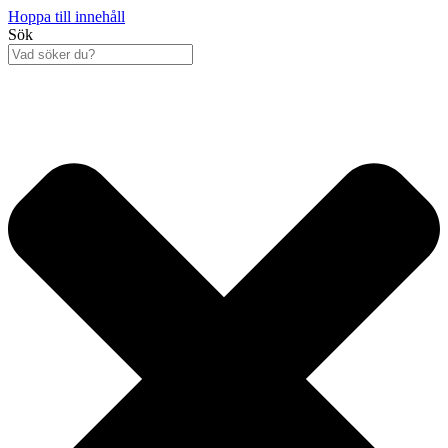
Hoppa till innehåll
Sök