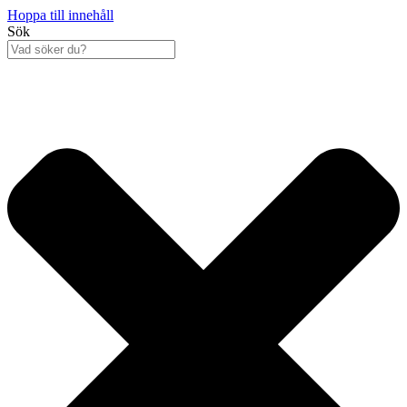
Hoppa till innehåll
Sök