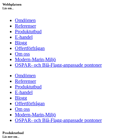
Webbplatsen
Läs om...
Omdömen
Referenser
Produktutbud
E-handel
Blogg
Offertförfrågan
Om oss
Modern-Marin-Miljö
OSPAR- och Blå-Flagg-anpassade pontoner
Omdömen
Referenser
Produktutbud
E-handel
Blogg
Offertförfrågan
Om oss
Modern-Marin-Miljö
OSPAR- och Blå-Flagg-anpassade pontoner
Produktutbud
Läs mer om...