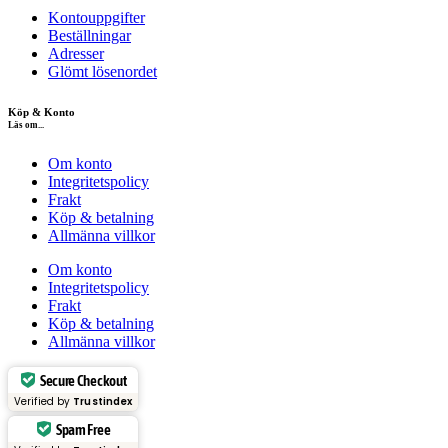
Kontouppgifter
Beställningar
Adresser
Glömt lösenordet
Köp & Konto
Läs om...
Om konto
Integritetspolicy
Frakt
Köp & betalning
Allmänna villkor
Om konto
Integritetspolicy
Frakt
Köp & betalning
Allmänna villkor
Secure Checkout
Verified by
Trustindex
Spam Free