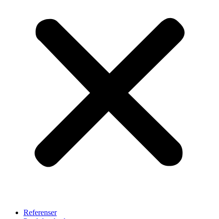
Referenser