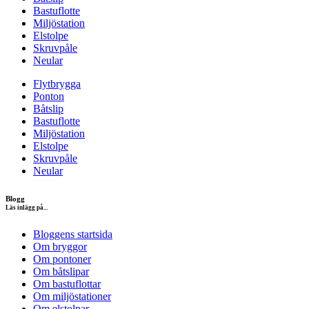
Bastuflotte
Miljöstation
Elstolpe
Skruvpåle
Neular
Flytbrygga
Ponton
Båtslip
Bastuflotte
Miljöstation
Elstolpe
Skruvpåle
Neular
Blogg
Läs inlägg på...
Bloggens startsida
Om bryggor
Om pontoner
Om båtslipar
Om bastuflottar
Om miljöstationer
Om elstolpar