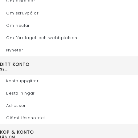
Om elstolpar
Om skruvpålar
Om neular
Om företaget och webbplatsen
Nyheter
DITT KONTO
SE...
Kontouppgifter
Beställningar
Adresser
Glömt lösenordet
KÖP & KONTO
LÄS OM...