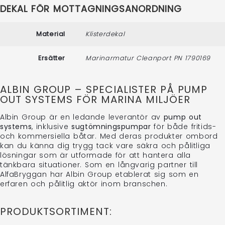
DEKAL FÖR MOTTAGNINGSANORDNING
Material
Klisterdekal
Ersätter
Marinarmatur Cleanport PN 1790169
ALBIN GROUP – SPECIALISTER PÅ PUMP
OUT SYSTEMS FÖR MARINA MILJÖER
Albin Group är en ledande leverantör av
pump out
systems
, inklusive
sugtömningspumpar
för både fritids-
och kommersiella båtar. Med deras produkter ombord
kan du känna dig trygg tack vare säkra och pålitliga
lösningar som är utformade för att hantera alla
tänkbara situationer. Som en långvarig partner till
AlfaBryggan har Albin Group etablerat sig som en
erfaren och pålitlig aktör inom branschen.
PRODUKTSORTIMENT: