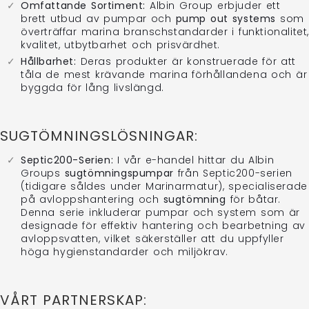
Omfattande Sortiment:
Albin Group erbjuder ett
brett utbud av pumpar och
pump out systems
som
överträffar marina branschstandarder i funktionalitet
kvalitet, utbytbarhet och prisvärdhet.
Hållbarhet:
Deras produkter är konstruerade för att
tåla de mest krävande marina förhållandena och är
byggda för lång livslängd.
SUGTÖMNINGSLÖSNINGAR:
Septic200-Serien:
I vår e-handel hittar du Albin
Groups
sugtömningspumpar
från Septic200-serien
(tidigare såldes under Marinarmatur), specialiserade
på avloppshantering och
sugtömning
för båtar.
Denna serie inkluderar pumpar och system som är
designade för effektiv hantering och bearbetning av
avloppsvatten, vilket säkerställer att du uppfyller
höga hygienstandarder och miljökrav.
VÅRT PARTNERSKAP: