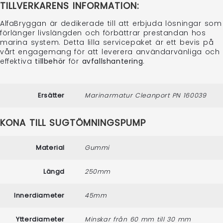
TILLVERKARENS INFORMATION:
AlfaBryggan är dedikerade till att erbjuda lösningar som
förlänger livslängden och förbättrar prestandan hos
marina system. Detta lilla servicepaket är ett bevis på
vårt engagemang för att leverera användarvänliga och
effektiva
tillbehör
för
avfallshantering
.
Ersätter
Marinarmatur Cleanport PN 160039
KONA TILL SUGTÖMNINGSPUMP
Material
Gummi
Längd
250mm
Innerdiameter
45mm
Ytterdiameter
Minskar från 60 mm till 30 mm