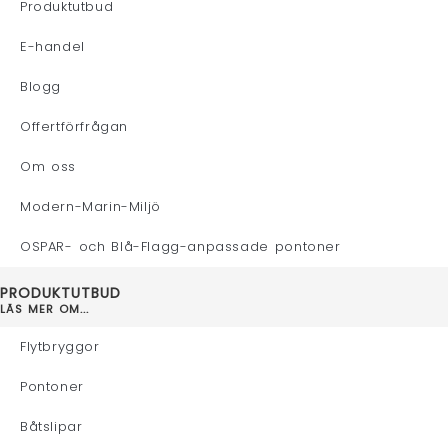
Produktutbud
E-handel
Blogg
Offertförfrågan
Om oss
Modern-Marin-Miljö
OSPAR- och Blå-Flagg-anpassade pontoner
PRODUKTUTBUD
LÄS MER OM...
Flytbryggor
Pontoner
Båtslipar