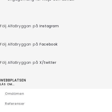
Följ AlfaBryggan på
Instagram
Följ AlfaBryggan på
Facebook
Följ AlfaBryggan på
X/twitter
WEBBPLATSEN
LÄS OM...
Omdömen
Referenser