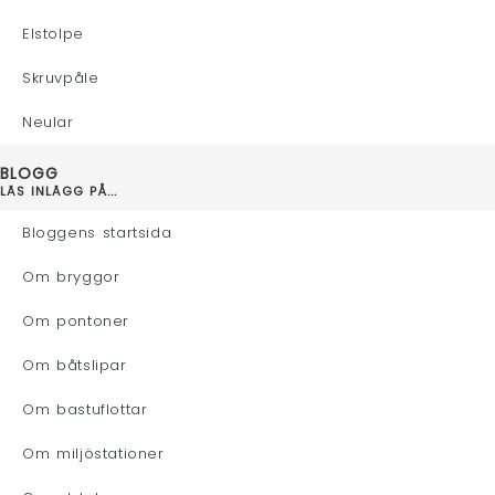
Elstolpe
Skruvpåle
Neular
BLOGG
LÄS INLÄGG PÅ...
Bloggens startsida
Om bryggor
Om pontoner
Om båtslipar
Om bastuflottar
Om miljöstationer