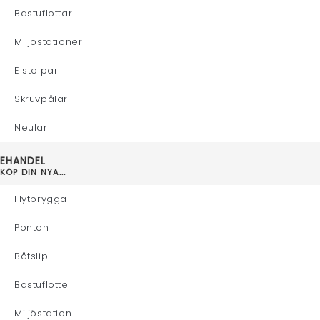
Bastuflottar
Miljöstationer
Elstolpar
Skruvpålar
Neular
EHANDEL
KÖP DIN NYA...
Flytbrygga
Ponton
Båtslip
Bastuflotte
Miljöstation