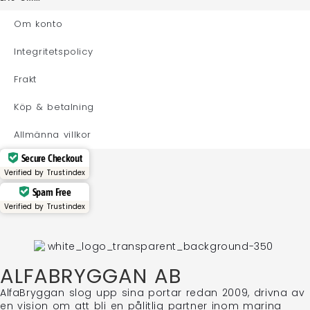
Om konto
Integritetspolicy
Frakt
Köp & betalning
Allmänna villkor
Secure Checkout
Verified by
Trustindex
Spam Free
Verified by
Trustindex
ALFABRYGGAN AB
AlfaBryggan slog upp sina portar redan 2009, drivna av
en vision om att bli en pålitlig partner inom marina