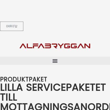
0
KR
0
PRODUKTPAKET
LILLA SERVICEPAKETET
TILL
MOTTAGNINGSANORD