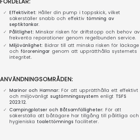
FÖRDELAR:
Effektivitet:
Håller din pump i toppskick, vilket
säkerställer snabb och effektiv
tömning av
septiktankar
.
Pålitlighet:
Minskar risken för driftstopp och behov av
frekventa reparationer genom regelbunden service.
Miljövänlighet:
Bidrar till att minska risken för läckage
och
föroreningar
genom att upprätthålla systemets
integritet.
ANVÄNDNINGSOMRÅDEN:
Marinor och Hamnar:
För att upprätthålla ett effektivt
och miljövänligt
sugtömningssystem
enligt
TSFS
2023:12
.
Campingplatser och Båtsamfälligheter:
För att
säkerställa att båtägare har tillgång till pålitliga och
hygieniska
toalettömnings
faciliteter.