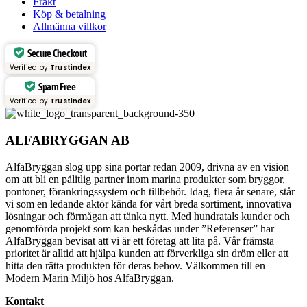
Frakt
Köp & betalning
Allmänna villkor
Secure Checkout
Verified by
Trustindex
Spam Free
Verified by
Trustindex
ALFABRYGGAN AB
AlfaBryggan slog upp sina portar redan 2009, drivna av en vision
om att bli en pålitlig partner inom marina produkter som bryggor,
pontoner, förankringssystem och tillbehör. Idag, flera år senare, står
vi som en ledande aktör kända för vårt breda sortiment, innovativa
lösningar och förmågan att tänka nytt. Med hundratals kunder och
genomförda projekt som kan beskådas under ”Referenser” har
AlfaBryggan bevisat att vi är ett företag att lita på. Vår främsta
prioritet är alltid att hjälpa kunden att förverkliga sin dröm eller att
hitta den rätta produkten för deras behov. Välkommen till en
Modern Marin Miljö hos AlfaBryggan.
Kontakt