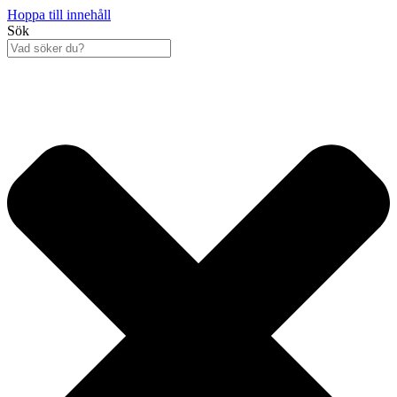
Hoppa till innehåll
Sök