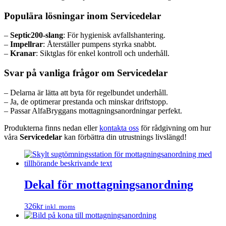
Populära lösningar inom Servicedelar
–
Septic200-slang
: För hygienisk avfallshantering.
–
Impellrar
: Återställer pumpens styrka snabbt.
–
Kranar
: Siktglas för enkel kontroll och underhåll.
Svar på vanliga frågor om Servicedelar
– Delarna är lätta att byta för regelbundet underhåll.
– Ja, de optimerar prestanda och minskar driftstopp.
– Passar AlfaBryggans mottagningsanordningar perfekt.
Produkterna finns nedan eller
kontakta oss
för rådgivning om hur
våra
Servicedelar
kan förbättra din utrustnings livslängd!
Dekal för mottagningsanordning
326
kr
inkl. moms