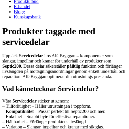
Produktutbud
E-handel
Blogg
Kunskapsbank
Produkter taggade med
servicedelar
Upptäck
Servicedelar
hos AlfaBryggan – komponenter som
slangar, impellrar och kranar för underhåll av produkter som
Septic200
. Dessa delar säkerställer
pålitlig
funktion och förlänger
livslängden på mottagningsanordningar genom enkelt underhåll och
reparation. AlfaBryggan optimerar din utrustnings prestanda.
Vad kännetecknar Servicedelar?
Våra
Servicedelar
sticker ut genom:
– Tillförlitlighet – Håller utrustningen i toppform.
–
Kompatibilitet
– Passar perfekt till Septic200 och mer.
– Enkelhet – Snabbt byte för effektiva reparationer.
– Hållbarhet – Förlänger produktens livslängd.
– Variation – Slangar, impellrar och kranar med siktglas.