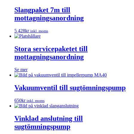
Slangpaket 7m till
mottagningsanordning
5 428
kr
inkl. moms
Stora servicepaketet till
mottagningsanordning
Se mer
Vakuumventil till sugtömningspump
650
kr
inkl. moms
Vinklad anslutning till
sugtömningspump