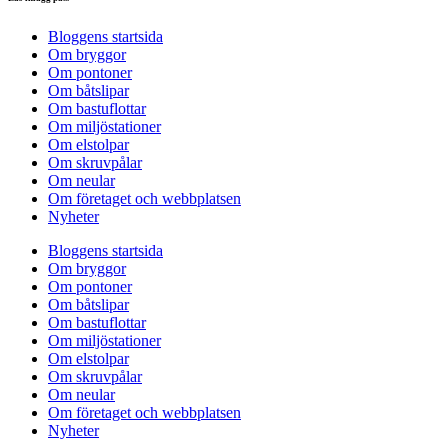
Bloggens startsida
Om bryggor
Om pontoner
Om båtslipar
Om bastuflottar
Om miljöstationer
Om elstolpar
Om skruvpålar
Om neular
Om företaget och webbplatsen
Nyheter
Bloggens startsida
Om bryggor
Om pontoner
Om båtslipar
Om bastuflottar
Om miljöstationer
Om elstolpar
Om skruvpålar
Om neular
Om företaget och webbplatsen
Nyheter