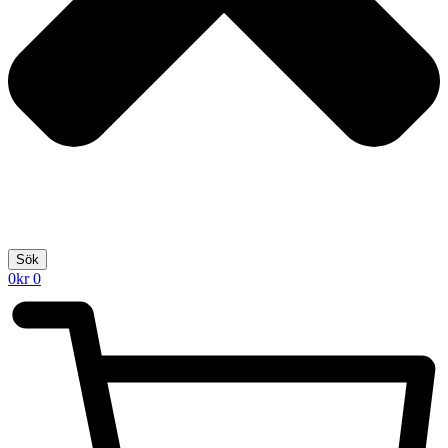
Sök
0
kr
0