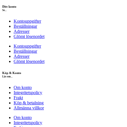
Ditt konto
Se...
Kontouppgifter
Beställningar
Adresser
Glömt lösenordet
Kontouppgifter
Beställningar
Adresser
Glömt lösenordet
Köp & Konto
Läs om...
Om konto
Integritetspolicy
Frakt
Köp & betalning
Allmänna villkor
Om konto
Integritetspolicy