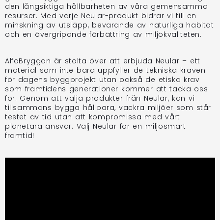
den långsiktiga hållbarheten av våra gemensamma
resurser. Med varje Neular-produkt bidrar vi till en
minskning av utsläpp, bevarande av naturliga habitat
och en övergripande förbättring av miljökvaliteten.
AlfaBryggan är stolta över att erbjuda Neular – ett
material som inte bara uppfyller de tekniska kraven
för dagens byggprojekt utan också de etiska krav
som framtidens generationer kommer att tacka oss
för. Genom att välja produkter från Neular, kan vi
tillsammans bygga hållbara, vackra miljöer som står
testet av tid utan att kompromissa med vårt
planetära ansvar. Välj Neular för en miljösmart
framtid!