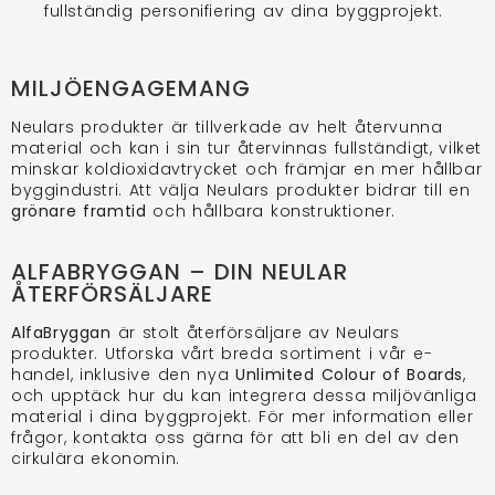
fullständig personifiering av dina byggprojekt.
MILJÖENGAGEMANG
Neulars produkter är tillverkade av helt återvunna
material och kan i sin tur återvinnas fullständigt, vilket
minskar koldioxidavtrycket och främjar en mer hållbar
byggindustri. Att välja Neulars produkter bidrar till en
grönare framtid
och hållbara konstruktioner.
ALFABRYGGAN – DIN NEULAR
ÅTERFÖRSÄLJARE
AlfaBryggan
är stolt återförsäljare av Neulars
produkter. Utforska vårt breda sortiment i vår e-
handel, inklusive den nya
Unlimited Colour of Boards
,
och upptäck hur du kan integrera dessa miljövänliga
material i dina byggprojekt. För mer information eller
frågor, kontakta oss gärna för att bli en del av den
cirkulära ekonomin.