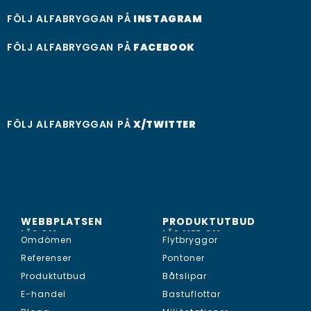
FÖLJ ALFABRYGGAN PÅ
INSTAGRAM
FÖLJ ALFABRYGGAN PÅ
FACEBOOK
FÖLJ ALFABRYGGAN PÅ
X/TWITTER
WEBBPLATSEN
PRODUKTUTBUD
LÄS OM...
LÄS MER OM...
Omdömen
Flytbryggor
Referenser
Pontoner
Produktutbud
Båtslipar
E-handel
Bastuflottar