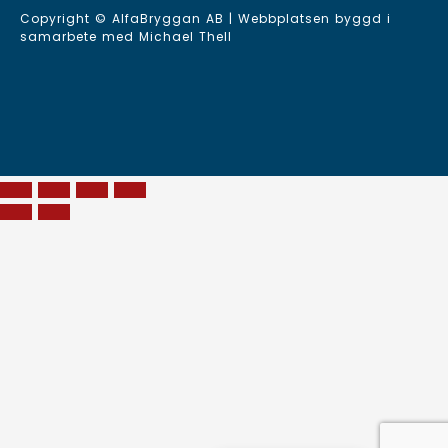
Copyright © AlfaBryggan AB | Webbplatsen byggd i
samarbete med
Michael Thell