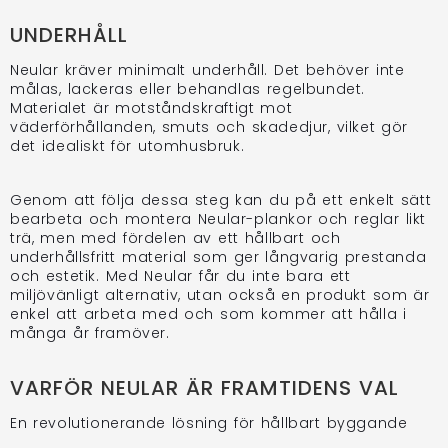
UNDERHÅLL
Neular kräver minimalt underhåll. Det behöver inte
målas, lackeras eller behandlas regelbundet.
Materialet är motståndskraftigt mot
väderförhållanden, smuts och skadedjur, vilket gör
det idealiskt för utomhusbruk.
Genom att följa dessa steg kan du på ett enkelt sätt
bearbeta och montera Neular-plankor och reglar likt
trä, men med fördelen av ett hållbart och
underhållsfritt material som ger långvarig prestanda
och estetik. Med Neular får du inte bara ett
miljövänligt alternativ, utan också en produkt som är
enkel att arbeta med och som kommer att hålla i
många år framöver.
VARFÖR NEULAR ÄR FRAMTIDENS VAL
En revolutionerande lösning för hållbart byggande