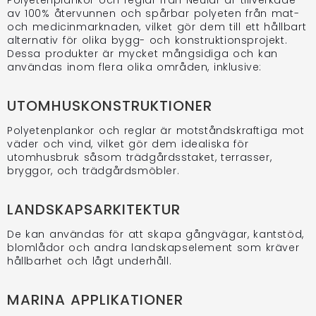
Polyetenplankor och reglar från Neular är tillverkade
av 100% återvunnen och spårbar polyeten från mat-
och medicinmarknaden, vilket gör dem till ett hållbart
alternativ för olika bygg- och konstruktionsprojekt.
Dessa produkter är mycket mångsidiga och kan
användas inom flera olika områden, inklusive:
UTOMHUSKONSTRUKTIONER
Polyetenplankor och reglar är motståndskraftiga mot
väder och vind, vilket gör dem idealiska för
utomhusbruk såsom trädgårdsstaket, terrasser,
bryggor, och trädgårdsmöbler.
LANDSKAPSARKITEKTUR
De kan användas för att skapa gångvägar, kantstöd,
blomlådor och andra landskapselement som kräver
hållbarhet och lågt underhåll.
MARINA APPLIKATIONER