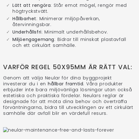
Lätt att rengöra
: Står emot mögel, rengör med
högtryckstvätt.
Hållbarhet
: Minimerar miljöpåverkan,
återvinningsbar.
Underhållsfri
: Minimalt underhållsbehov.
Miljöengagemang
: Bidrar till minskat plastavfall
och ett cirkulärt samhälle.
VARFÖR REGEL 50X95MM ÄR RÄTT VAL:
Genom att välja Neular för dina byggprojekt
investerar du i en
hållbar framtid
. Våra produkter
erbjuder inte bara miljövänliga lösningar utan också
estetiska och praktiska fördelar. Neulars reglar är
designade för att möta dina behov och överträffa
förväntningarna, bidra till utvecklingen av ett cirkulärt
samhälle där avfall blir en värdefull resurs.