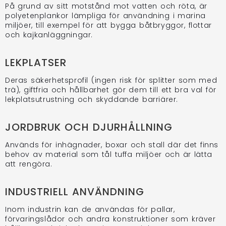
På grund av sitt motstånd mot vatten och röta, är
polyetenplankor lämpliga för användning i marina
miljöer, till exempel för att bygga båtbryggor, flottar
och kajkanläggningar.
LEKPLATSER
Deras säkerhetsprofil (ingen risk för splitter som med
trä), giftfria och hållbarhet gör dem till ett bra val för
lekplatsutrustning och skyddande barriärer.
JORDBRUK OCH DJURHÅLLNING
Används för inhägnader, boxar och stall där det finns
behov av material som tål tuffa miljöer och är lätta
att rengöra.
INDUSTRIELL ANVÄNDNING
Inom industrin kan de användas för pallar,
förvaringslådor och andra konstruktioner som kräver