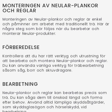
MONTERINGEN AV NEULAR-PLANKOR
OCH REGLAR
Monteringen av Neular-plankor och reglar är enkel
och påminner om arbetet med traditionellt trä. Här är
några steg som bör följas när du bearbetar och
monterar Neular-produkter:
FÖRBEREDELSE
Kontrollera att du har rätt verktyg och utrustning för
att bearbeta och montera Neular-plankor och reglar.
Du kan använda vanliga verktyg för träbearbetning
såsom såg, borr och skruvdragare.
BEARBETNING
Neular-plankor och reglar kan bearbetas precis som
trä. Du kan såga dem till önskad längd och forma
efter behov. Använd alltid lämpliga skyddsåtgärder,
som skyddsglasögon och hörselskydd, vid
bearbetning.