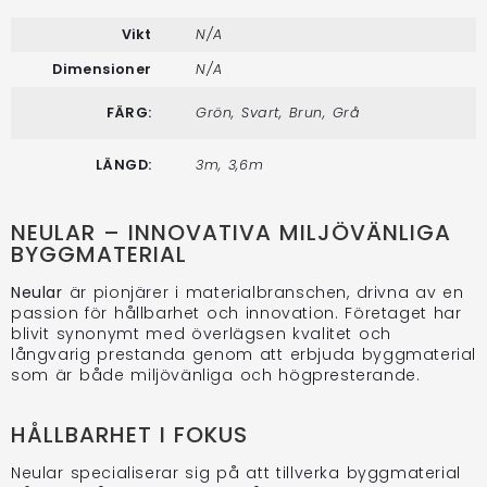
Vikt
N/A
Dimensioner
N/A
FÄRG:
Grön, Svart, Brun, Grå
LÄNGD:
3m, 3,6m
NEULAR – INNOVATIVA MILJÖVÄNLIGA
BYGGMATERIAL
Neular
är pionjärer i materialbranschen, drivna av en
passion för hållbarhet och innovation. Företaget har
blivit synonymt med överlägsen kvalitet och
långvarig prestanda genom att erbjuda byggmaterial
som är både miljövänliga och högpresterande.
HÅLLBARHET I FOKUS
Neular specialiserar sig på att tillverka byggmaterial