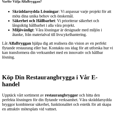
Varför Välja AlfaBryggan?
Skräddarsydda Lösningar
: Vi anpassar varje projekt för att
möta dina unika behov och önskemål.
Säkerhet och Hållbarhet
: Vi prioriterar säkerhet och
långsiktig hållbarhet i alla våra projekt.
Miljövänligt
: Våra lösningar är designade med miljön i
åtanke, från materialval till livscykelhantering.
Låt
AlfaBryggan
hjälpa dig att realisera din vision av en perfekt
flytande restaurang eller bar. Kontakta oss idag för att utforska hur vi
kan transformera din verksamhet med en innovativ och hållbar
lösning.
Köp Din Restaurangbrygga i Vår E-
handel
Upptäck vårt sortiment av
restaurangbryggor
och hitta den
perfekta lösningen för din flytande verksamhet. Våra skräddarsydda
bryggor kombinerar säkerhet, funktionalitet och estetik för att skapa
en attraktiv mötesplats vid vattnet.