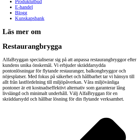
Produktutbud
E-handel
Blogg
Kunskapsbank
Läs mer om
Restaurangbrygga
AlfaBryggan specialiserar sig på att anpassa restaurangbryggor efter
kundens unika önskemål. Vi erbjuder skräddarsydda
pontonlösningar för flytande restauranger, balkongbryggor och
nöjesplatser. Med fokus på säkerhet och hållbarhet tar vi hänsyn till
allt från lastfördelning till miljöpåverkan. Våra miljövänliga
pontoner är ett kostnadseffektivt alternativ som garanterar lång
livslängd och minimalt underhåll. Välj AlfaBryggan för en
skräddarsydd och hållbar lösning för din flytande verksamhet.