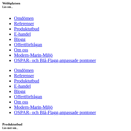
Webbplatsen
Läs om...
Omdömen
Referenser
Produktutbud
E-handel
Blogg
Offertförfrågan
Om oss
Modern-Marin-Miljö
OSPAR- och Blå-Flagg-anpassade pontoner
Omdömen
Referenser
Produktutbud
E-handel
Blogg
Offertförfrågan
Om oss
Modern-Marin-Miljö
OSPAR- och Blå-Flagg-anpassade pontoner
Produktutbud
Läs mer om...