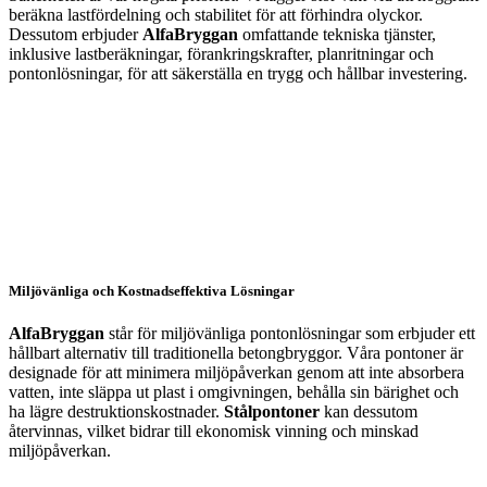
beräkna lastfördelning och stabilitet för att förhindra olyckor.
Dessutom erbjuder
AlfaBryggan
omfattande tekniska tjänster,
inklusive lastberäkningar, förankringskrafter, planritningar och
pontonlösningar, för att säkerställa en trygg och hållbar investering.
Miljövänliga och Kostnadseffektiva Lösningar
AlfaBryggan
står för miljövänliga pontonlösningar som erbjuder ett
hållbart alternativ till traditionella betongbryggor. Våra pontoner är
designade för att minimera miljöpåverkan genom att inte absorbera
vatten, inte släppa ut plast i omgivningen, behålla sin bärighet och
ha lägre destruktionskostnader.
Stålpontoner
kan dessutom
återvinnas, vilket bidrar till ekonomisk vinning och minskad
miljöpåverkan.