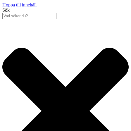
Hoppa till innehåll
Sök