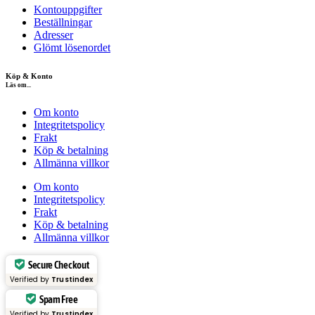
Kontouppgifter
Beställningar
Adresser
Glömt lösenordet
Köp & Konto
Läs om...
Om konto
Integritetspolicy
Frakt
Köp & betalning
Allmänna villkor
Om konto
Integritetspolicy
Frakt
Köp & betalning
Allmänna villkor
Secure Checkout
Verified by
Trustindex
Spam Free
Verified by
Trustindex