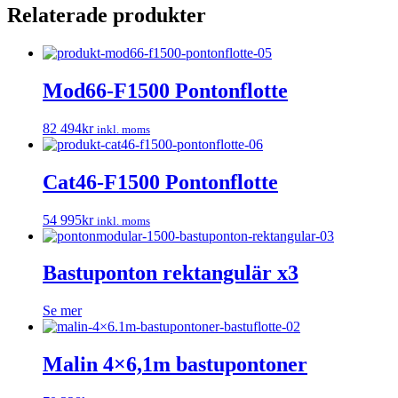
Relaterade produkter
Mod66-F1500 Pontonflotte
82 494
kr
inkl. moms
Cat46-F1500 Pontonflotte
54 995
kr
inkl. moms
Bastuponton rektangulär x3
Se mer
Malin 4×6,1m bastupontoner