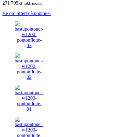
271 705
kr
inkl. moms
Be om offert på pontoner