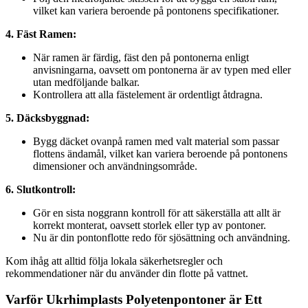
vilket kan variera beroende på pontonens specifikationer.
4. Fäst Ramen:
När ramen är färdig, fäst den på pontonerna enligt
anvisningarna, oavsett om pontonerna är av typen med eller
utan medföljande balkar.
Kontrollera att alla fästelement är ordentligt åtdragna.
5. Däcksbyggnad:
Bygg däcket ovanpå ramen med valt material som passar
flottens ändamål, vilket kan variera beroende på pontonens
dimensioner och användningsområde.
6. Slutkontroll:
Gör en sista noggrann kontroll för att säkerställa att allt är
korrekt monterat, oavsett storlek eller typ av pontoner.
Nu är din pontonflotte redo för sjösättning och användning.
Kom ihåg att alltid följa lokala säkerhetsregler och
rekommendationer när du använder din flotte på vattnet.
Varför Ukrhimplasts Polyetenpontoner är Ett