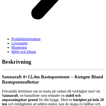
Produktinformation
Leverantör
Montering
Miljö och klimat
Beskrivning
Saunaraft 4×12,4m Bastupontoner – Kungen Bland
Bastupontonflottar
Förvandla drömmen om en bastu på vattnet till verklighet med vår
Saunaraft
, en bastuflotte som erbjuder en
stabil och
anpassningsbar grund
för ditt bygge. Med en
bärighet på hela 20
ton
och möjligheten att addera motor, kan du skapa en hållbar och