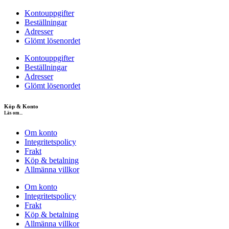
Kontouppgifter
Beställningar
Adresser
Glömt lösenordet
Kontouppgifter
Beställningar
Adresser
Glömt lösenordet
Köp & Konto
Läs om...
Om konto
Integritetspolicy
Frakt
Köp & betalning
Allmänna villkor
Om konto
Integritetspolicy
Frakt
Köp & betalning
Allmänna villkor