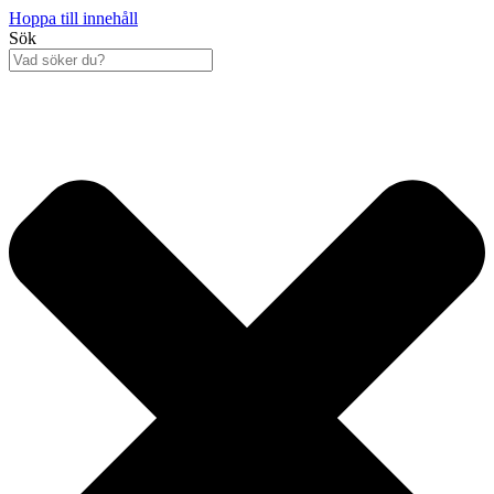
Hoppa till innehåll
Sök