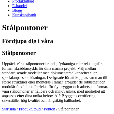
Produktutbud
E-handel
Blogg
Kunskapsbank
Stålpontoner
Fördjupa dig i våra
Stålpontoner
Upptäck våra stålpontoner i runda, fyrkantiga eller rektangulära
former, skräddarsydda för dina marina projekt. Välj mellan
standardiserade modeller med dokumenterad kapacitet eller
specialanpassade lösningar. Designade för att kopplas samman till
större strukturer eller monteras i ramar, erbjuder de robusthet och
modulär flexibilitet. Perfekta för flytbryggor och arbetsplattformar,
våra stålpontoner är hållbara och miljövänliga, med möjlighet att
anpassas efter dina unika behov. AlfaBryggans certifiering
säkerställer hög kvalitet och långsiktig hållbarhet.
Startsida
/
Produktutbud
/
Ponton
/
Stålpontoner