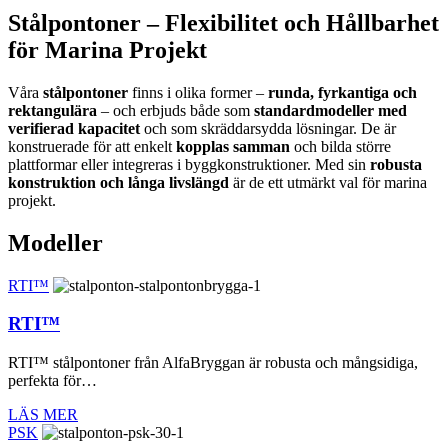
Stålpontoner – Flexibilitet och Hållbarhet
för Marina Projekt
Våra
stålpontoner
finns i olika former –
runda, fyrkantiga och
rektangulära
– och erbjuds både som
standardmodeller med
verifierad kapacitet
och som skräddarsydda lösningar. De är
konstruerade för att enkelt
kopplas samman
och bilda större
plattformar eller integreras i byggkonstruktioner. Med sin
robusta
konstruktion och långa livslängd
är de ett utmärkt val för marina
projekt.
Modeller
RTI™
RTI™
RTI™ stålpontoner från AlfaBryggan är robusta och mångsidiga,
perfekta för…
LÄS MER
PSK