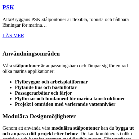
PSK
AlfaBryggans PSK-stålpontoner är flexibla, robusta och hållbara
lösningar för marina…
LÄS MER
Användningsområden
Våra
stålpontoner
är anpassningsbara och lämpar sig för en rad
olika marina applikationer:
Flytbryggor och arbetsplattformar
Flytande hus och bastuflottar
Passagerarbåtar och färjor
Flytbroar och fundament för marina konstruktioner
Projekt i områden med varierande vattennivåer
Modulära Designmöjligheter
Genom att använda våra
modulära stålpontoner
kan du
bygga ut
och anpassa ditt projekt efter behov
. De kan kombineras i olika