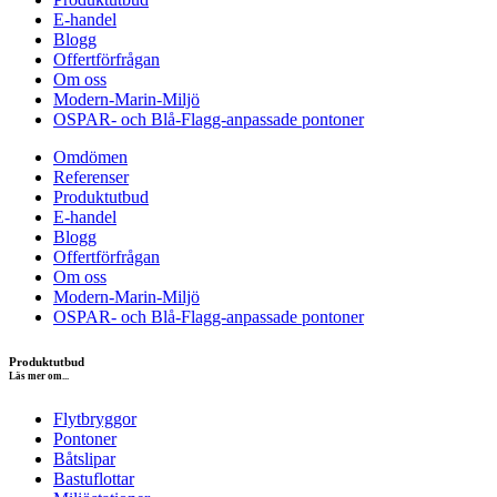
E-handel
Blogg
Offertförfrågan
Om oss
Modern-Marin-Miljö
OSPAR- och Blå-Flagg-anpassade pontoner
Omdömen
Referenser
Produktutbud
E-handel
Blogg
Offertförfrågan
Om oss
Modern-Marin-Miljö
OSPAR- och Blå-Flagg-anpassade pontoner
Produktutbud
Läs mer om...
Flytbryggor
Pontoner
Båtslipar
Bastuflottar