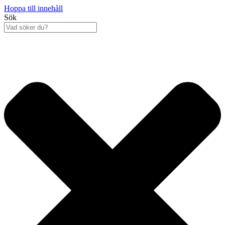
Hoppa till innehåll
Sök