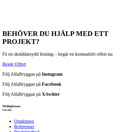
BEHÖVER DU HJÄLP MED ETT
PROJEKT?
Få en skräddarsydd lösning – begär en kostnadsfri offert nu
Begär Offert
Följ AlfaBryggan på
Instagram
Följ AlfaBryggan på
Facebook
Följ AlfaBryggan på
X/twitter
Webbplatsen
Läs om...
Omdömen
Referenser
Produktutbud