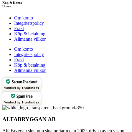
Köp & Konto
Läs om...
Om konto
Integritetspolicy
Frakt
Köp & betalning
Allmänna villkor
Om konto
Integritetspolicy
Frakt
Köp & betalning
Allmänna villkor
Secure Checkout
Verified by
Trustindex
Spam Free
Verified by
Trustindex
ALFABRYGGAN AB
AlfaBryggan slog upp sina portar redan 2009, drivna av en vision