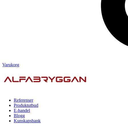
Varukorg
Referenser
Produktutbud
E-handel
Blogg
Kunskapsbank