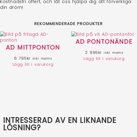
kostnadsfri offert, och låt oss hjälpa dig att förverkliga
din dröm!
REKOMMENDERADE PRODUKTER
AD PONTONÄNDE
AD MITTPONTON
2 995
kr
inkl. moms
6 795
kr
Lägg till i varukorg
inkl. moms
Lägg till i varukorg
INTRESSERAD AV EN LIKNANDE
LÖSNING?