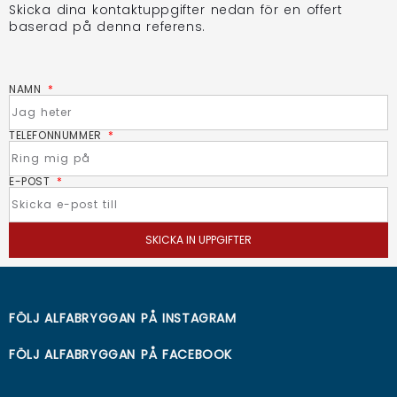
Skicka dina kontaktuppgifter nedan för en offert
baserad på denna referens.
NAMN
TELEFONNUMMER
E-POST
SKICKA IN UPPGIFTER
FÖLJ ALFABRYGGAN PÅ
INSTAGRAM
FÖLJ ALFABRYGGAN PÅ
FACEBOOK