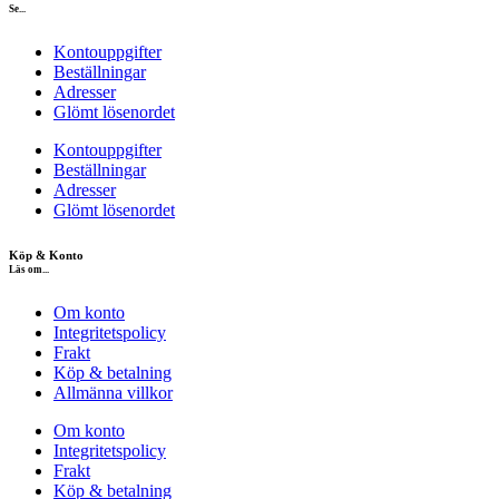
Se...
Kontouppgifter
Beställningar
Adresser
Glömt lösenordet
Kontouppgifter
Beställningar
Adresser
Glömt lösenordet
Köp & Konto
Läs om...
Om konto
Integritetspolicy
Frakt
Köp & betalning
Allmänna villkor
Om konto
Integritetspolicy
Frakt
Köp & betalning