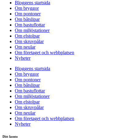
Bloggens startsida
Om bryggor
Om pontoner
Om båtslipar
Om bastuflottar
Om miljöstationer
Om elstolpar
Om skruvpålar
Om neular
Om företaget och webbplatsen
Nyheter
Bloggens startsida
Om bryggor
Om pontoner
Om båtslipar
Om bastuflottar
Om miljöstationer
Om elstolpar
Om skruvpålar
Om neular
Om företaget och webbplatsen
Nyheter
Ditt konto