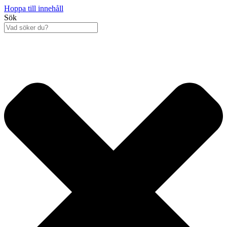
Hoppa till innehåll
Sök