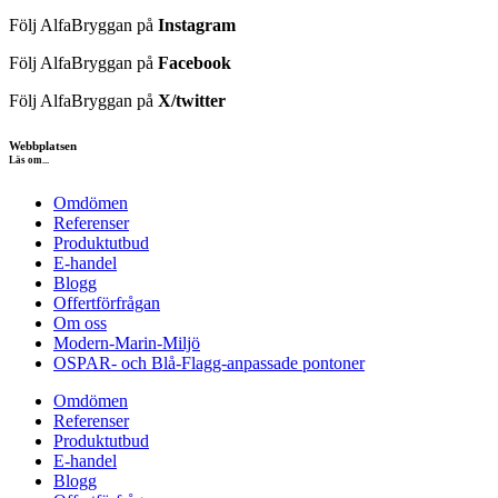
Följ AlfaBryggan på
Instagram
Följ AlfaBryggan på
Facebook
Följ AlfaBryggan på
X/twitter
Webbplatsen
Läs om...
Omdömen
Referenser
Produktutbud
E-handel
Blogg
Offertförfrågan
Om oss
Modern-Marin-Miljö
OSPAR- och Blå-Flagg-anpassade pontoner
Omdömen
Referenser
Produktutbud
E-handel
Blogg