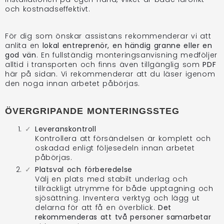
och kostnadseffektivt.
För dig som önskar assistans rekommenderar vi att
anlita en
lokal entreprenör, en händig granne eller en
god vän
. En fullständig monteringsanvisning medföljer
alltid i transporten och finns även tillgänglig som
PDF
här på sidan. Vi rekommenderar att du läser igenom
den noga innan arbetet påbörjas.
ÖVERGRIPANDE MONTERINGSSTEG
Leveranskontroll
Kontrollera att försändelsen är komplett och
oskadad enligt följesedeln innan arbetet
påbörjas.
Platsval och förberedelse
Välj en plats med stabilt underlag och
tillräckligt utrymme för både upptagning och
sjösättning. Inventera verktyg och lägg ut
delarna för att få en överblick.
Det
rekommenderas att två personer samarbetar