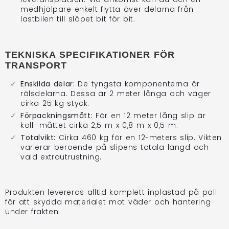
medhjälpare enkelt flytta över delarna från
lastbilen till släpet bit för bit.
TEKNISKA SPECIFIKATIONER FÖR
TRANSPORT
Enskilda delar:
De tyngsta komponenterna är
rälsdelarna. Dessa är 2 meter långa och väger
cirka 25 kg styck.
Förpackningsmått:
För en 12 meter lång slip är
kolli-måttet cirka 2,5 m x 0,8 m x 0,5 m.
Totalvikt:
Cirka 460 kg för en 12-meters slip. Vikten
varierar beroende på slipens totala längd och
vald extrautrustning.
Produkten levereras alltid komplett inplastad på pall
för att skydda materialet mot väder och hantering
under frakten.