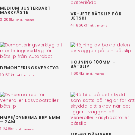
MEDIUM JUSTERBART
MARKFÄSTE
VR-JETE BÅTSLIP FÖR
JETSKI
3 206
kr
inkl. moms
41 866
kr
inkl. moms
HÖJNING 100MM –
BÅTSLIP
DEMONTERINGSVERKTYG
1 604
kr
inkl. moms
10 511
kr
inkl. moms
HMPE/DYNEEMA REP 5MM
– 24M
1 248
kr
inkl. moms
MF-60 DÄMPARE