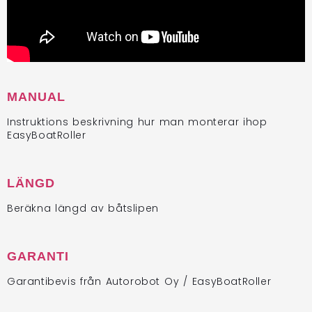
MANUAL
Instruktions beskrivning hur man monterar ihop
EasyBoatRoller
LÄNGD
Beräkna längd av båtslipen
GARANTI
Garantibevis från Autorobot Oy / EasyBoatRoller