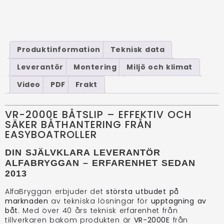
Produktinformation
Teknisk data
Leverantör
Montering
Miljö och klimat
Video
PDF
Frakt
VR-2000E BÅTSLIP – EFFEKTIV OCH
SÄKER BÅTHANTERING FRÅN
EASYBOATROLLER
DIN SJÄLVKLARA LEVERANTÖR
ALFABRYGGAN – ERFARENHET SEDAN
2013
AlfaBryggan erbjuder det
största utbudet på
marknaden
av tekniska lösningar för
upptagning av
båt
. Med över 40 års teknisk erfarenhet från
tillverkaren bakom produkten är
VR-2000E
från