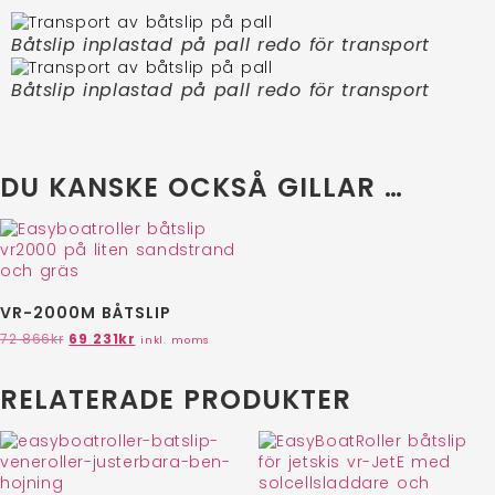
Båtslip inplastad på pall redo för transport
Båtslip inplastad på pall redo för transport
DU KANSKE OCKSÅ GILLAR …
VR-2000M BÅTSLIP
72 866
kr
69 231
kr
inkl. moms
RELATERADE PRODUKTER