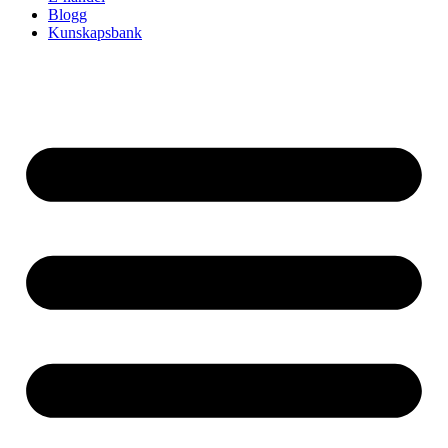
Blogg
Kunskapsbank