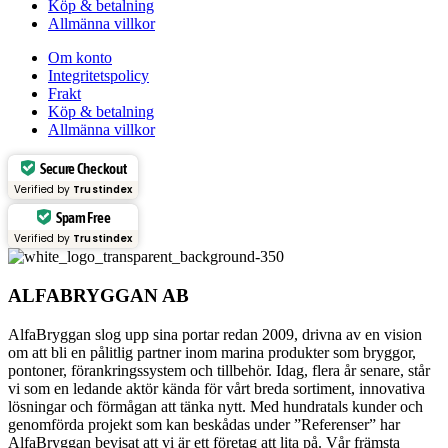
Köp & betalning
Allmänna villkor
Om konto
Integritetspolicy
Frakt
Köp & betalning
Allmänna villkor
Secure Checkout
Verified by
Trustindex
Spam Free
Verified by
Trustindex
ALFABRYGGAN AB
AlfaBryggan slog upp sina portar redan 2009, drivna av en vision
om att bli en pålitlig partner inom marina produkter som bryggor,
pontoner, förankringssystem och tillbehör. Idag, flera år senare, står
vi som en ledande aktör kända för vårt breda sortiment, innovativa
lösningar och förmågan att tänka nytt. Med hundratals kunder och
genomförda projekt som kan beskådas under ”Referenser” har
AlfaBryggan bevisat att vi är ett företag att lita på. Vår främsta