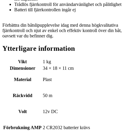
Trådlös fjärrkontroll för användarvänlighet och pålitlighet
Batteri till fjärrkontrollen ingår ej
Förbättra din båtslipupplevelse idag med denna högkvalitativa
fjärrkontroll och njut av enkel och effektiv kontroll över din båt,
oavsett var du befinner dig.
Ytterligare information
Vikt
1 kg
Dimensioner
34 × 18 × 11 cm
Material
Plast
Räckvidd
50 m
Volt
12v DC
Förbrukning AMP
2 CR2032 batterier krävs