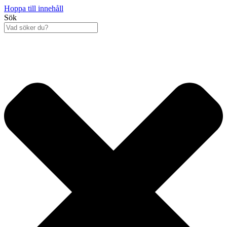
Hoppa till innehåll
Sök