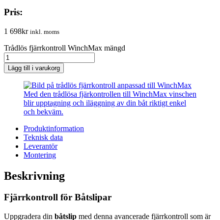
Pris:
1 698
kr
inkl. moms
Trådlös fjärrkontroll WinchMax mängd
Lägg till i varukorg
Med den trådlösa fjärkontrollen till WinchMax vinschen
blir upptagning och iläggning av din båt riktigt enkel
och bekväm.
Produktinformation
Teknisk data
Leverantör
Montering
Beskrivning
Fjärrkontroll för Båtslipar
Uppgradera din
båtslip
med denna avancerade fjärrkontroll som är