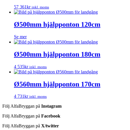
57 361
kr
inkl. moms
Ø500mm hjälpponton 120cm
Se mer
Ø500mm hjälpponton 180cm
4 535
kr
inkl. moms
Ø560mm hjälpponton 170cm
4 731
kr
inkl. moms
Följ AlfaBryggan på
Instagram
Följ AlfaBryggan på
Facebook
Följ AlfaBryggan på
X/twitter