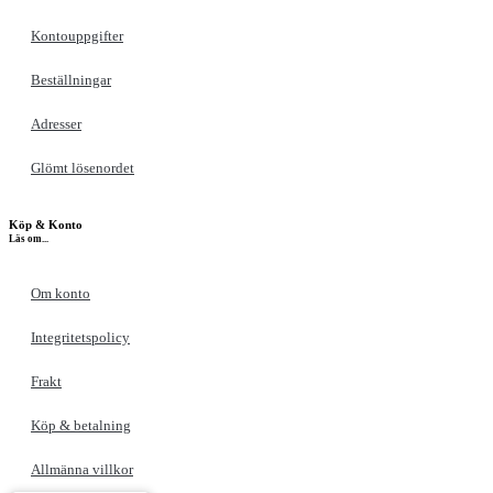
Kontouppgifter
Beställningar
Adresser
Glömt lösenordet
Köp & Konto
Läs om...
Om konto
Integritetspolicy
Frakt
Köp & betalning
Allmänna villkor