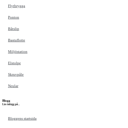
Flytbrygga
Ponton
Båtslip
Bastuflotte
Miljöstation
Elstolpe
Skruvpåle
Neular
Blogg
Läs inlägg på...
Bloggens startsida