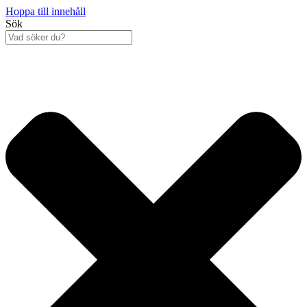
Hoppa till innehåll
Sök