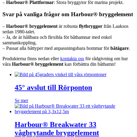
–
Harbour® Plattformar
: Stora bryggytor för marina projekt.
Svar på vanliga frågor om Harbour® bryggelement
–
Harbour® bryggelement
är robusta
flytbryggor
från Laaksos
sedan 1980-talet.
– Ja, de är hållbara och flexibla för båthamnar med enkel
sammankoppling.
– Passar alla båttyper med anpassningsbara bommar för
båtägare
.
Produkterna finns nedan eller
kontakta oss
för rådgivning om hur
våra
Harbour® bryggelement
kan förbättra din båthamn!
45° avslut till Rörponton
Se mer
Harbour® Breakwater 33
vågbrytande bryggelement