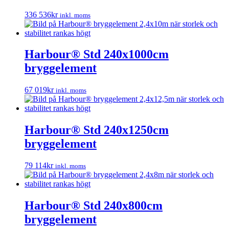
336 536
kr
inkl. moms
Harbour® Std 240x1000cm
bryggelement
67 019
kr
inkl. moms
Harbour® Std 240x1250cm
bryggelement
79 114
kr
inkl. moms
Harbour® Std 240x800cm
bryggelement