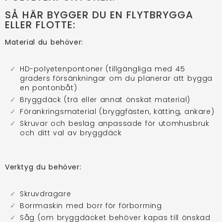
SÅ HÄR BYGGER DU EN FLYTBRYGGA
ELLER FLOTTE:
Material du behöver:
HD-polyetenpontoner (tillgängliga med 45
graders försänkningar om du planerar att bygga
en pontonbåt)
Bryggdäck (trä eller annat önskat material)
Förankringsmaterial (bryggfästen, kätting, ankare)
Skruvar och beslag anpassade för utomhusbruk
och ditt val av bryggdäck
Verktyg du behöver:
Skruvdragare
Borrmaskin med borr för förborrning
Såg (om bryggdäcket behöver kapas till önskad