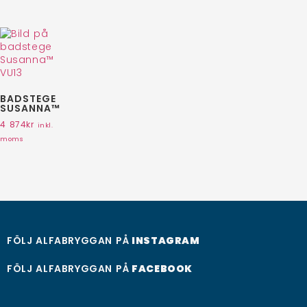
BADSTEGE
SUSANNA™
4 874
kr
inkl.
moms
FÖLJ ALFABRYGGAN PÅ
INSTAGRAM
FÖLJ ALFABRYGGAN PÅ
FACEBOOK