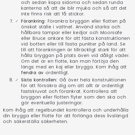
och sedan kapa sidorna och sedan runda
kanterna så att de blir mjuka och så att det
inte finns risk att få stickor.
Förankring:
Förankra bryggan eller flotten på
önskat ställe i vattnet. Använd starka och
hållbara tampar eller kedjor och Moorsafe
eller Bruce ankare för att fästa konstruktionen
vid botten eller till fasta punkter på land. Se
till att förankringen är tillräckligt stark för att
hålla bryggan på plats även vid dåligt väder.
Om det är en flotte, kan man förtöja den
längs med en kaj eller brygga. Kom ihåg att
fendra av
ordentligt.
Sista kontrollen:
Gå över hela konstruktionen
för att försäkra dig om att allt är ordentligt
fastskruvat och förankrat. Kontrollera att
bryggan eller flotten flyter som den ska och
gör eventuella justeringar.
Kom ihåg att regelbundet kontrollera och underhålla
din brygga eller flotte för att förlänga dess livslängd
och säkerställa säkerheten.