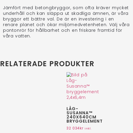
Jämfört med betongbryggor, som ofta kräver mycket
underhåll och kan släppa ut skadliga ämnen, är våra
bryggor ett bättre val. De är en investering i en
renare planet och ökar miljömedvetenheten. Välj våra
pontonrör för hållbarhet och en friskare framtid för
våra vatten.
RELATERADE PRODUKTER
LÅG-
SUSANNA™
240X640CM
BRYGGELEMENT
32 034
kr
inkl.