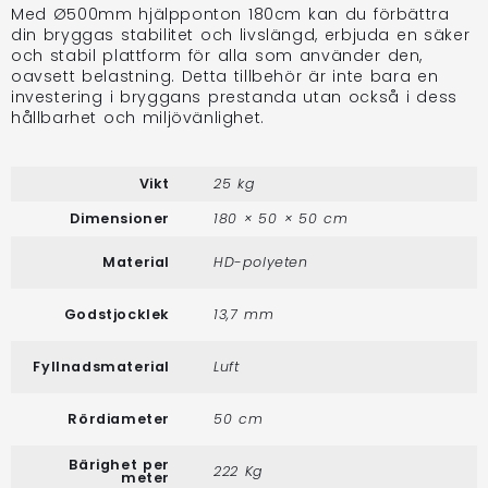
Med Ø500mm hjälpponton 180cm kan du förbättra
din bryggas stabilitet och livslängd, erbjuda en säker
och stabil plattform för alla som använder den,
oavsett belastning. Detta tillbehör är inte bara en
investering i bryggans prestanda utan också i dess
hållbarhet och miljövänlighet.
Vikt
25 kg
Dimensioner
180 × 50 × 50 cm
Material
HD-polyeten
Godstjocklek
13,7 mm
Fyllnadsmaterial
Luft
Rördiameter
50 cm
Bärighet per
222 Kg
meter