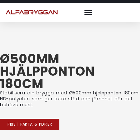
Ø500MM
HJÄLPPONTON
180CM
Stabilisera din brygga med
Ø500mm hjälpponton 180cm
.
HD-polyeten som ger extra stöd och jämnhet där det
behövs mest.
PRIS | FAKTA & PDF:ER