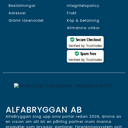
Beställningar
Integritetspolicy
Adresser
Frakt
Glömt lösenordet
Köp & betalning
Allmänna villkor
Secure Checkout
Verified by
Trustindex
Spam Free
Verified by
Trustindex
ALFABRYGGAN AB
AlfaBryggan slog upp sina portar redan 2009, drivna av
en vision om att bli en pålitlig partner inom marina
produkter som bryggor, pontoner, förankringssystem och