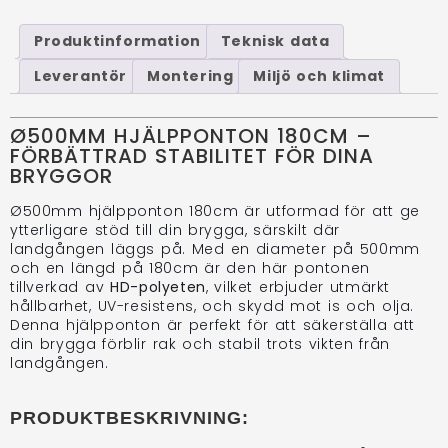
Produktinformation
Teknisk data
Leverantör
Montering
Miljö och klimat
Ø500MM HJÄLPPONTON 180CM –
FÖRBÄTTRAD STABILITET FÖR DINA
BRYGGOR
Ø500mm hjälpponton 180cm är utformad för att ge
ytterligare stöd till din brygga, särskilt där
landgången läggs på. Med en diameter på 500mm
och en längd på 180cm är den här pontonen
tillverkad av
HD-polyeten
, vilket erbjuder utmärkt
hållbarhet, UV-resistens, och skydd mot is och olja.
Denna hjälpponton är perfekt för att säkerställa att
din brygga förblir rak och stabil trots vikten från
landgången.
PRODUKTBESKRIVNING: