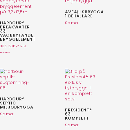
AVFALLSBRYGGA
1 BEHÅLLARE
HARBOUR®
Se mer
BREAKWATER
33
VÅGBRYTANDE
BRYGGELEMENT
336 536
kr
inkl.
moms
HARBOUR®
SEPTIC
MILJÖBRYGGA
PRESIDENT®
63
Se mer
KOMPLETT
Se mer