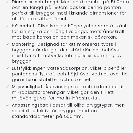
Diameter och Längd:
Med en diameter på 500mm
och en längd på 180cm passar denna ponton
perfekt till bryggor med liknande dimensioner för
att fördela vikten jämnt.
Hållbarhet:
Tillverkad av HD-polyeten som är känt
för sin styrka och lång livslängd, motståndskraft
mot både korrosion och mekanisk påverkan.
Montering:
Designad för att monteras tvärs i
bryggans ände, ger den stöd där det behövs
mest för att motverka lutning eller sänkning av
bryggan.
Luftfylld:
Ingen vattenabsorption, vilket bibehåller
pontonens flytkraft och höjd över vattnet över tid,
garanterar stabilitet och säkerhet.
Miljövänlighet:
Återvinningsbar och bidrar inte till
mikroplastföroreningar, vilket gör den till ett
miljövänligt val för marin infrastruktur.
Anpassningsbar:
Passar till olika bryggtyper, men
speciellt effektiv för bryggor med en
standarddiameter på 500mm.