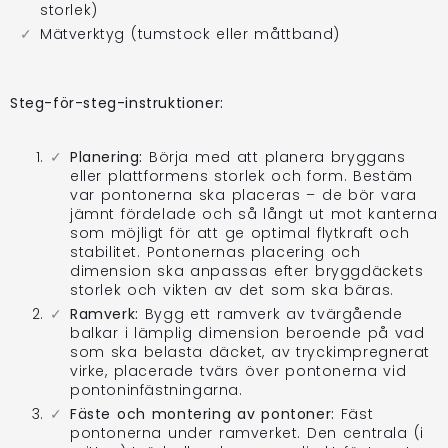
storlek)
Mätverktyg (tumstock eller måttband)
Steg-för-steg-instruktioner:
Planering:
Börja med att planera bryggans
eller plattformens storlek och form. Bestäm
var pontonerna ska placeras – de bör vara
jämnt fördelade och så långt ut mot kanterna
som möjligt för att ge optimal flytkraft och
stabilitet. Pontonernas placering och
dimension ska anpassas efter bryggdäckets
storlek och vikten av det som ska bäras.
Ramverk:
Bygg ett ramverk av tvärgående
balkar i lämplig dimension beroende på vad
som ska belasta däcket, av tryckimpregnerat
virke, placerade tvärs över pontonerna vid
pontoninfästningarna.
Fäste och montering av pontoner:
Fäst
pontonerna under ramverket. Den centrala (i