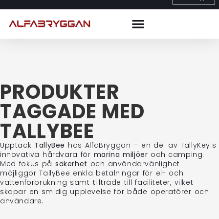
PRODUKTER
TAGGADE MED
TALLYBEE
Upptäck
TallyBee
hos AlfaBryggan – en del av TallyKey:s
innovativa hårdvara för
marina miljöer
och camping.
Med fokus på
säkerhet
och användarvänlighet
möjliggör TallyBee enkla betalningar för el- och
vattenförbrukning samt tillträde till faciliteter, vilket
skapar en smidig upplevelse för både operatörer och
användare.