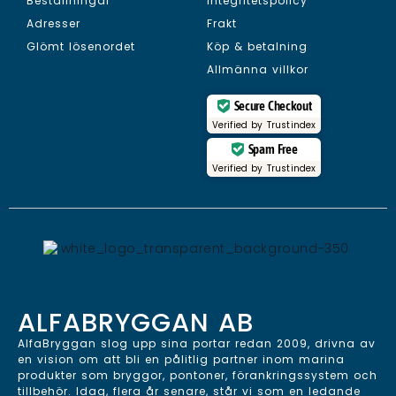
Beställningar
Integritetspolicy
Adresser
Frakt
Glömt lösenordet
Köp & betalning
Allmänna villkor
Secure Checkout
Verified by
Trustindex
Spam Free
Verified by
Trustindex
ALFABRYGGAN AB
AlfaBryggan slog upp sina portar redan 2009, drivna av
en vision om att bli en pålitlig partner inom marina
produkter som bryggor, pontoner, förankringssystem och
tillbehör. Idag, flera år senare, står vi som en ledande