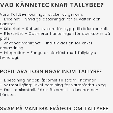
VAD KÄNNETECKNAR TALLYBEE?
Våra
TallyBee
-lösningar sticker ut genom:
– Enkelhet – Smidiga betalningar för el, vatten och
tjänster.
–
Säkerhet
– Robust system för trygg tillträdeskontroll.
– Effektivitet – Optimerar hanteringen för operatörer på
plats.
– Användarvänlighet – Intuitiv design för enkel
användning.
– Integration – Fungerar sömlöst med TallyKey:s
teknologi.
POPULÄRA LÖSNINGAR INOM TALLYBEE
–
Elbetalning
: Snabb åtkomst till ström i hamnar.
–
Vattentillgång
: Enkel betalning för vattenförbrukning.
–
Facilitetskontroll
: Säker åtkomst till duschar och
tjänster.
SVAR PÅ VANLIGA FRÅGOR OM TALLYBEE