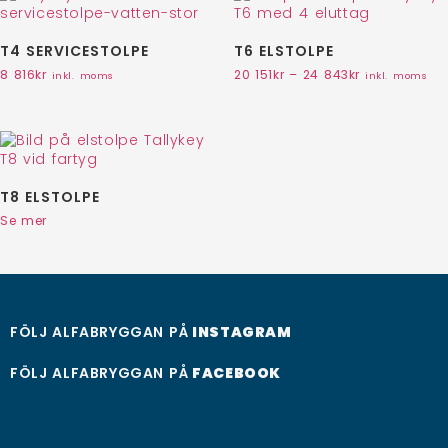
T4 SERVICESTOLPE
T6 ELSTOLPE
8 816
kr
20 151
kr
–
24 843
kr
inkl. moms
inkl. moms
T8 ELSTOLPE
Se mer
FÖLJ ALFABRYGGAN PÅ
INSTAGRAM
FÖLJ ALFABRYGGAN PÅ
FACEBOOK