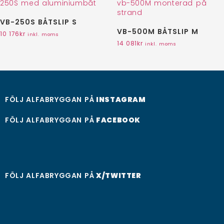
VB-250S BÅTSLIP S
VB-500M BÅTSLIP M
10 176
kr
inkl. moms
14 081
kr
inkl. moms
FÖLJ ALFABRYGGAN PÅ
INSTAGRAM
FÖLJ ALFABRYGGAN PÅ
FACEBOOK
FÖLJ ALFABRYGGAN PÅ
X/TWITTER