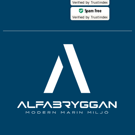
Verified by
Trustindex
Spam Free
Verified by
Trustindex