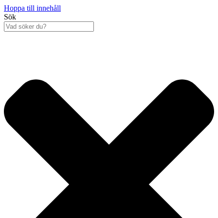
Hoppa till innehåll
Sök