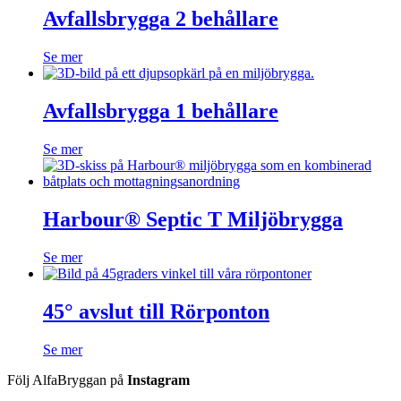
Avfallsbrygga 2 behållare
Se mer
Avfallsbrygga 1 behållare
Se mer
Harbour® Septic T Miljöbrygga
Se mer
45° avslut till Rörponton
Se mer
Följ AlfaBryggan på
Instagram