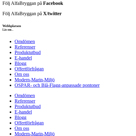
Följ AlfaBryggan på
Facebook
Följ AlfaBryggan på
X/twitter
Webbplatsen
Läs om...
Omdömen
Referenser
Produktutbud
E-handel
Blogg
Offertförfrågan
Om oss
Modern-Marin-Miljö
OSPAR- och Blå-Flagg-anpassade pontoner
Omdömen
Referenser
Produktutbud
E-handel
Blogg
Offertförfrågan
Om oss
Modern-Marin-Miljö