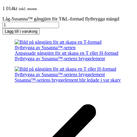
1 014
kr
inkl. moms
Låg-Susanna™ gångjärn för T&L-formad flytbrygga mängd
Lägg till i varukorg
Anpassade gångjärn för att skapa en T eller H-formad
flytbrygga av Susanna™-seriens bryggelement
Susanna™-seriens bryggelement blir ledade i var skarv