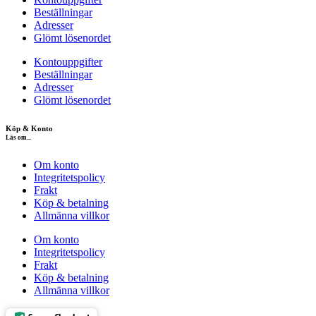
Beställningar
Adresser
Glömt lösenordet
Kontouppgifter
Beställningar
Adresser
Glömt lösenordet
Köp & Konto
Läs om...
Om konto
Integritetspolicy
Frakt
Köp & betalning
Allmänna villkor
Om konto
Integritetspolicy
Frakt
Köp & betalning
Allmänna villkor