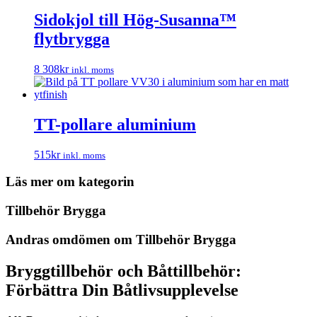
Sidokjol till Hög-Susanna™
flytbrygga
8 308
kr
inkl. moms
TT-pollare aluminium
515
kr
inkl. moms
Läs mer om kategorin
Tillbehör Brygga
Andras omdömen om Tillbehör Brygga
Bryggtillbehör och Båttillbehör:
Förbättra Din Båtlivsupplevelse