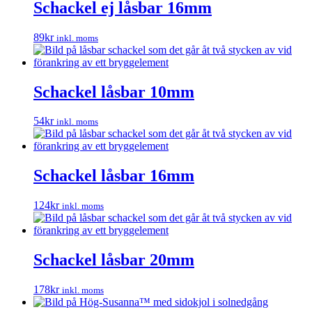
Schackel ej låsbar 16mm
89
kr
inkl. moms
Schackel låsbar 10mm
54
kr
inkl. moms
Schackel låsbar 16mm
124
kr
inkl. moms
Schackel låsbar 20mm
178
kr
inkl. moms