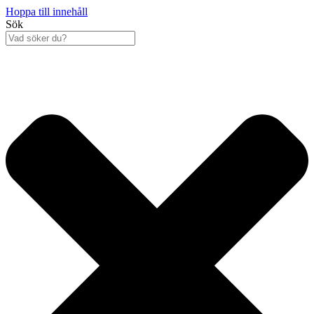
Hoppa till innehåll
Sök