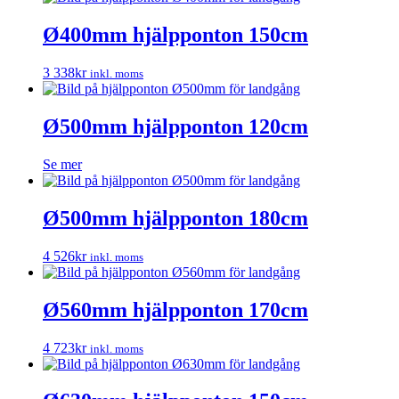
Ø400mm hjälpponton 150cm
3 338
kr
inkl. moms
Ø500mm hjälpponton 120cm
Se mer
Ø500mm hjälpponton 180cm
4 526
kr
inkl. moms
Ø560mm hjälpponton 170cm
4 723
kr
inkl. moms