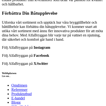
och hållbarhet.
Förbättra Din Båtupplevelse
Utforska vårt sortiment och upptäck hur våra bryggtillbehör och
båttillbehör kan förbättra din båtupplevelse. Vi kommer snart att
utöka vårt sortiment med ännu fler innovativa produkter för att möta
dina behov. Med AlfaBryggan blir varje tur på vattnet en njutning,
där säkerhet och komfort går hand i hand.
Följ AlfaBryggan på
Instagram
Följ AlfaBryggan på
Facebook
Följ AlfaBryggan på
X/twitter
Webbplatsen
Läs om...
Omdömen
Referenser
Produktutbud
E-handel
Blogg