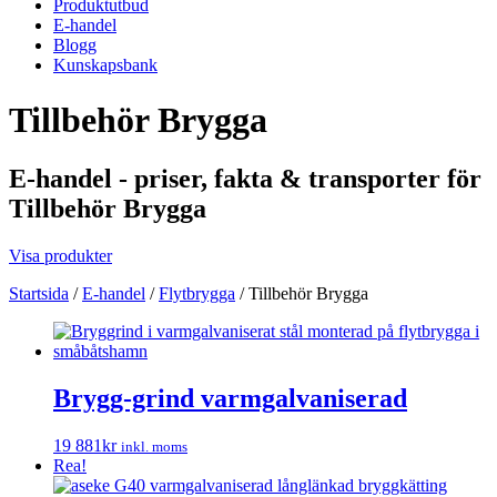
Produktutbud
E-handel
Blogg
Kunskapsbank
Tillbehör Brygga
E-handel - priser, fakta & transporter för
Tillbehör Brygga
Visa produkter
Startsida
/
E-handel
/
Flytbrygga
/
Tillbehör Brygga
Brygg-grind varmgalvaniserad
19 881
kr
inkl. moms
Rea!