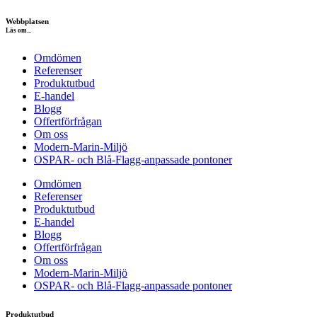
Webbplatsen
Läs om...
Omdömen
Referenser
Produktutbud
E-handel
Blogg
Offertförfrågan
Om oss
Modern-Marin-Miljö
OSPAR- och Blå-Flagg-anpassade pontoner
Omdömen
Referenser
Produktutbud
E-handel
Blogg
Offertförfrågan
Om oss
Modern-Marin-Miljö
OSPAR- och Blå-Flagg-anpassade pontoner
Produktutbud