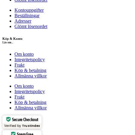
Kontouppgifter
Beställningar
Adresser
Glömt lösenordet
Köp & Konto
Läs om...
Om konto
Integritetspolicy
Frakt
Köp & betalning
Allmänna villkor
Om konto
Integritetspolicy
Frakt
Köp & betalning
Allmänna villkor
Secure Checkout
Verified by
Trustindex
Spam Free