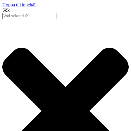
Hoppa till innehåll
Sök