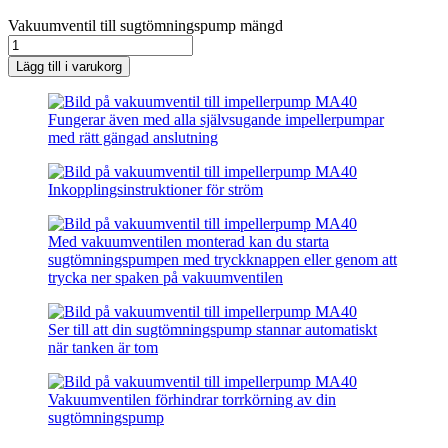
Vakuumventil till sugtömningspump mängd
Lägg till i varukorg
Fungerar även med alla självsugande impellerpumpar
med rätt gängad anslutning
Inkopplingsinstruktioner för ström
Med vakuumventilen monterad kan du starta
sugtömningspumpen med tryckknappen eller genom att
trycka ner spaken på vakuumventilen
Ser till att din sugtömningspump stannar automatiskt
när tanken är tom
Vakuumventilen förhindrar torrkörning av din
sugtömningspump