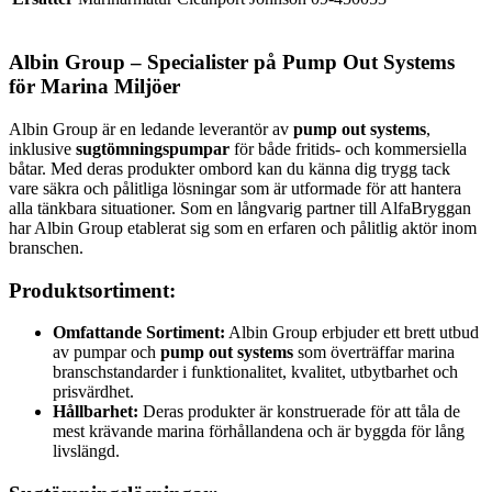
Albin Group – Specialister på Pump Out Systems
för Marina Miljöer
Albin Group är en ledande leverantör av
pump out systems
,
inklusive
sugtömningspumpar
för både fritids- och kommersiella
båtar. Med deras produkter ombord kan du känna dig trygg tack
vare säkra och pålitliga lösningar som är utformade för att hantera
alla tänkbara situationer. Som en långvarig partner till AlfaBryggan
har Albin Group etablerat sig som en erfaren och pålitlig aktör inom
branschen.
Produktsortiment:
Omfattande Sortiment:
Albin Group erbjuder ett brett utbud
av pumpar och
pump out systems
som överträffar marina
branschstandarder i funktionalitet, kvalitet, utbytbarhet och
prisvärdhet.
Hållbarhet:
Deras produkter är konstruerade för att tåla de
mest krävande marina förhållandena och är byggda för lång
livslängd.