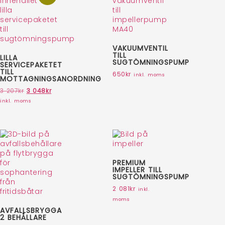
VAKUUMVENTIL
TILL
LILLA
SUGTÖMNINGSPUMP
SERVICEPAKETET
TILL
650
kr
inkl. moms
MOTTAGNINGSANORDNING
3 207
kr
3 048
kr
inkl. moms
PREMIUM
IMPELLER TILL
SUGTÖMNINGSPUMP
2 081
kr
inkl.
moms
AVFALLSBRYGGA
2 BEHÅLLARE