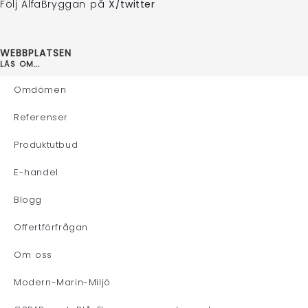
Följ AlfaBryggan på
X/twitter
WEBBPLATSEN
LÄS OM...
Omdömen
Referenser
Produktutbud
E-handel
Blogg
Offertförfrågan
Om oss
Modern-Marin-Miljö