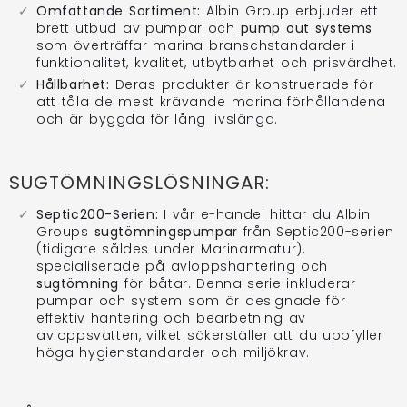
Omfattande Sortiment:
Albin Group erbjuder ett
brett utbud av pumpar och
pump out systems
som överträffar marina branschstandarder i
funktionalitet, kvalitet, utbytbarhet och prisvärdhet.
Hållbarhet:
Deras produkter är konstruerade för
att tåla de mest krävande marina förhållandena
och är byggda för lång livslängd.
SUGTÖMNINGSLÖSNINGAR:
Septic200-Serien:
I vår e-handel hittar du Albin
Groups
sugtömningspumpar
från Septic200-serien
(tidigare såldes under Marinarmatur),
specialiserade på avloppshantering och
sugtömning
för båtar. Denna serie inkluderar
pumpar och system som är designade för
effektiv hantering och bearbetning av
avloppsvatten, vilket säkerställer att du uppfyller
höga hygienstandarder och miljökrav.