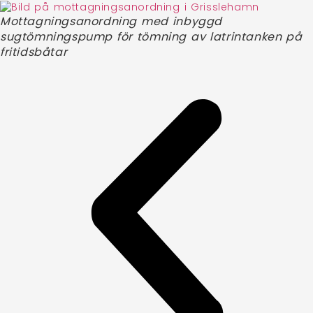
Mottagningsanordning med inbyggd
sugtömningspump för tömning av latrintanken på
fritidsbåtar