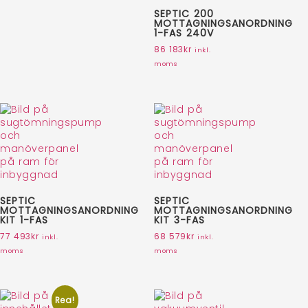
SEPTIC 200
MOTTAGNINGSANORDNING
1-FAS 240V
86 183
kr
inkl.
moms
SEPTIC
SEPTIC
MOTTAGNINGSANORDNING
MOTTAGNINGSANORDNING
KIT 1-FAS
KIT 3-FAS
77 493
kr
68 579
kr
inkl.
inkl.
moms
moms
Rea!