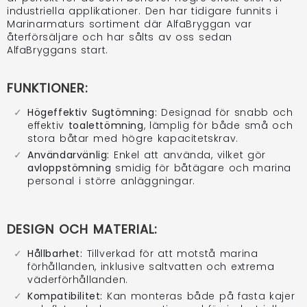
industriella applikationer. Den har tidigare funnits i
Marinarmaturs sortiment där AlfaBryggan var
återförsäljare och har sålts av oss sedan
AlfaBryggans start.
FUNKTIONER:
Högeffektiv Sugtömning:
Designad för snabb och
effektiv
toalettömning
, lämplig för både små och
stora båtar med högre kapacitetskrav.
Användarvänlig:
Enkel att använda, vilket gör
avloppstömning
smidig för båtägare och marina
personal i större anläggningar.
DESIGN OCH MATERIAL:
Hållbarhet:
Tillverkad för att motstå marina
förhållanden, inklusive saltvatten och extrema
väderförhållanden.
Kompatibilitet:
Kan monteras både på fasta kajer