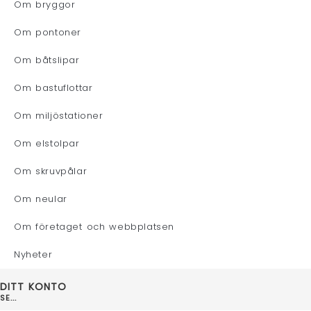
Om bryggor
Om pontoner
Om båtslipar
Om bastuflottar
Om miljöstationer
Om elstolpar
Om skruvpålar
Om neular
Om företaget och webbplatsen
Nyheter
DITT KONTO
SE...