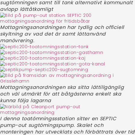
sugtömningen samt till tank alternativt kommunalt
avlopp lättåtkomligt
Mottagningsanordningen har tydlig och officiell
skyltning av vad det är samt lättanvänd
manövrering.
Mottagningsanordningen ska sitta lättillgänglig
och väl utmärkt för att båtgästerna enkelt ska
kunna följa lagarna
I denna toatömningssstation sitter en SEPTIC
pump-out sugtömingspump. Skalet och
monteringen har utvecklats och förbättrats över tid