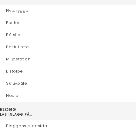
Flytbrygga
Ponton
Båtslip
Bastuflotte
Miljöstation
Elstolpe
Skruvpåle
Neular
BLOGG
LÄS INLÄGG PÅ...
Bloggens startsida