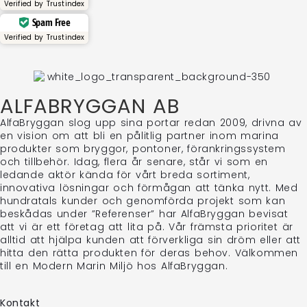
Verified by
Trustindex
Spam Free
Verified by
Trustindex
ALFABRYGGAN AB
AlfaBryggan slog upp sina portar redan 2009, drivna av
en vision om att bli en pålitlig partner inom marina
produkter som bryggor, pontoner, förankringssystem
och tillbehör. Idag, flera år senare, står vi som en
ledande aktör kända för vårt breda sortiment,
innovativa lösningar och förmågan att tänka nytt. Med
hundratals kunder och genomförda projekt som kan
beskådas under ”Referenser” har AlfaBryggan bevisat
att vi är ett företag att lita på. Vår främsta prioritet är
alltid att hjälpa kunden att förverkliga sin dröm eller att
hitta den rätta produkten för deras behov. Välkommen
till en Modern Marin Miljö hos AlfaBryggan.
Kontakt