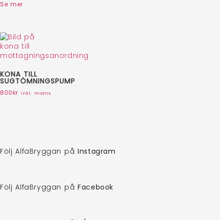
Se mer
KONA TILL
SUGTÖMNINGSPUMP
800
kr
inkl. moms
Följ AlfaBryggan på
Instagram
Följ AlfaBryggan på
Facebook