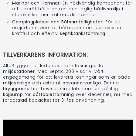
Marinor och Hamnar:
En nödvändig komponent för
att upprätthålla en ren och laglig
båtlivsmiljö
i
större eller mer trafikerade hamnar.
Campingplatser och Båtsamfälligheter:
För att
erbjuda service för båtägare som behöver en
kraftfull och effektiv
septiktankstömning
.
TILLVERKARENS INFORMATION:
AlfaBryggan är ledande inom lösningar för
miljöstationer
. Med Septic 200 visar vi vårt
engagemang för att leverera lösningar som är både
miljövänliga
och extremt
användarvänliga
. Denna
bryggpump
har bevisat sin plats som en pålitlig
kajpump
för
båttoalettömning
över decennier, nu med
förbättrad kapacitet för
3-fas
användning.