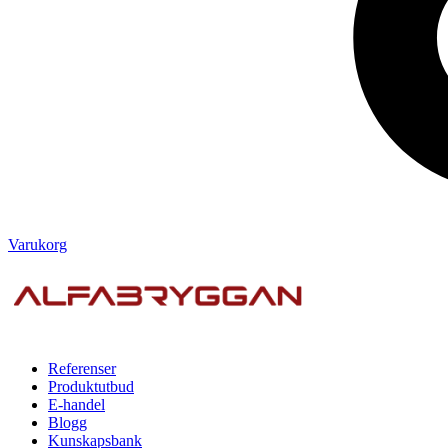
Varukorg
Referenser
Produktutbud
E-handel
Blogg
Kunskapsbank