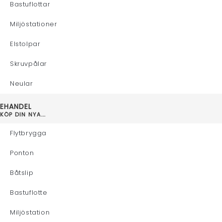
Bastuflottar
Miljöstationer
Elstolpar
Skruvpålar
Neular
EHANDEL
KÖP DIN NYA...
Flytbrygga
Ponton
Båtslip
Bastuflotte
Miljöstation