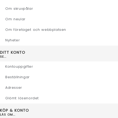
Om skruvpålar
Om neular
Om företaget och webbplatsen
Nyheter
DITT KONTO
SE...
Kontouppgifter
Beställningar
Adresser
Glömt lösenordet
KÖP & KONTO
LÄS OM...