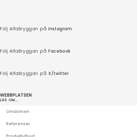
Följ AlfaBryggan på
Instagram
Följ AlfaBryggan på
Facebook
Följ AlfaBryggan på
X/twitter
WEBBPLATSEN
LÄS OM...
Omdömen
Referenser
Produktutbud