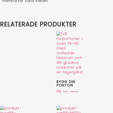
framtid för våra vatten.
RELATERADE PRODUKTER
BYGG DIN
PONTON
0
kr
inkl. moms