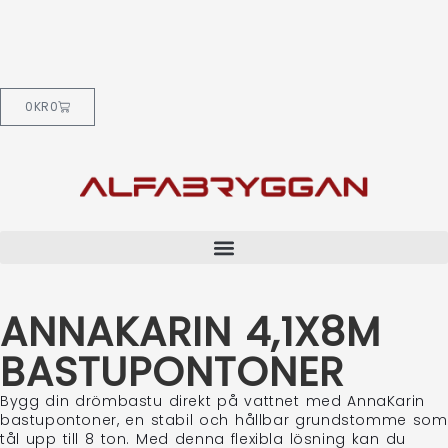
0
KR
0
ANNAKARIN 4,1X8M
BASTUPONTONER
Bygg din drömbastu direkt på vattnet med AnnaKarin
bastupontoner, en stabil och hållbar grundstomme som
tål upp till 8 ton. Med denna flexibla lösning kan du