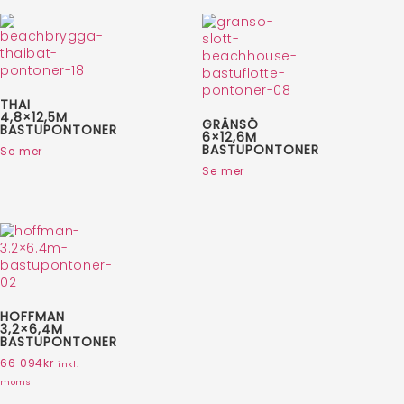
THAI
4,8×12,5M
GRÄNSÖ
BASTUPONTONER
6×12,6M
BASTUPONTONER
Se mer
Se mer
HOFFMAN
3,2×6,4M
BASTUPONTONER
66 094
kr
inkl.
moms