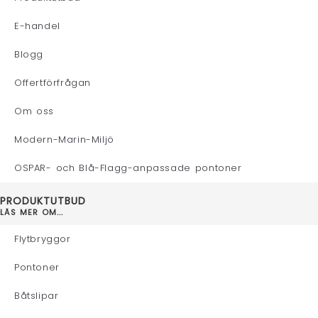
E-handel
Blogg
Offertförfrågan
Om oss
Modern-Marin-Miljö
OSPAR- och Blå-Flagg-anpassade pontoner
PRODUKTUTBUD
LÄS MER OM...
Flytbryggor
Pontoner
Båtslipar