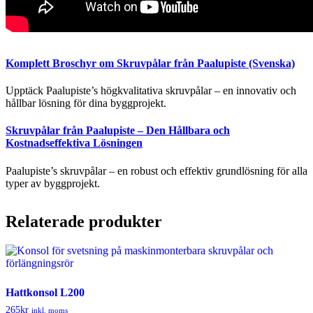
Komplett Broschyr om Skruvpålar från Paalupiste (Svenska)
Upptäck Paalupiste’s högkvalitativa skruvpålar – en innovativ och
hållbar lösning för dina byggprojekt.
Skruvpålar från Paalupiste – Den Hållbara och
Kostnadseffektiva Lösningen
Paalupiste’s skruvpålar – en robust och effektiv grundlösning för alla
typer av byggprojekt.
Relaterade produkter
Hattkonsol L200
265
kr
inkl. moms