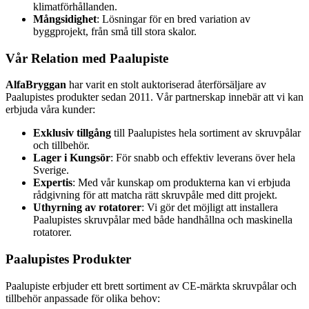
klimatförhållanden.
Mångsidighet
: Lösningar för en bred variation av
byggprojekt, från små till stora skalor.
Vår Relation med Paalupiste
AlfaBryggan
har varit en stolt auktoriserad återförsäljare av
Paalupistes produkter sedan 2011. Vår partnerskap innebär att vi kan
erbjuda våra kunder:
Exklusiv tillgång
till Paalupistes hela sortiment av skruvpålar
och tillbehör.
Lager i Kungsör
: För snabb och effektiv leverans över hela
Sverige.
Expertis
: Med vår kunskap om produkterna kan vi erbjuda
rådgivning för att matcha rätt skruvpåle med ditt projekt.
Uthyrning av rotatorer
: Vi gör det möjligt att installera
Paalupistes skruvpålar med både handhållna och maskinella
rotatorer.
Paalupistes Produkter
Paalupiste erbjuder ett brett sortiment av CE-märkta skruvpålar och
tillbehör anpassade för olika behov: