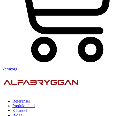
Varukorg
Referenser
Produktutbud
E-handel
Blogg