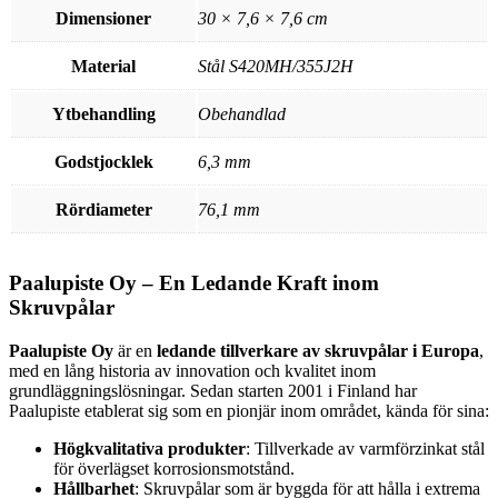
Dimensioner
30 × 7,6 × 7,6 cm
Material
Stål S420MH/355J2H
Ytbehandling
Obehandlad
Godstjocklek
6,3 mm
Rördiameter
76,1 mm
Paalupiste Oy – En Ledande Kraft inom
Skruvpålar
Paalupiste Oy
är en
ledande tillverkare av skruvpålar i Europa
,
med en lång historia av innovation och kvalitet inom
grundläggningslösningar. Sedan starten 2001 i Finland har
Paalupiste etablerat sig som en pionjär inom området, kända för sina:
Högkvalitativa produkter
: Tillverkade av varmförzinkat stål
för överlägset korrosionsmotstånd.
Hållbarhet
: Skruvpålar som är byggda för att hålla i extrema