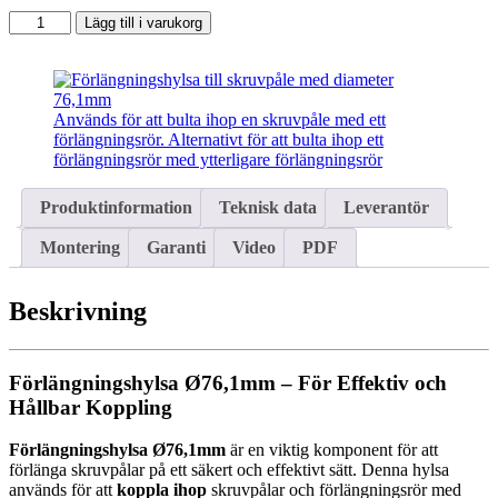
Förlängningshylsa
Lägg till i varukorg
Ø76,1mm
mängd
Används för att bulta ihop en skruvpåle med ett
förlängningsrör. Alternativt för att bulta ihop ett
förlängningsrör med ytterligare förlängningsrör
Produktinformation
Teknisk data
Leverantör
Montering
Garanti
Video
PDF
Beskrivning
Förlängningshylsa Ø76,1mm – För Effektiv och
Hållbar Koppling
Förlängningshylsa Ø76,1mm
är en viktig komponent för att
förlänga skruvpålar på ett säkert och effektivt sätt. Denna hylsa
används för att
koppla ihop
skruvpålar och förlängningsrör med