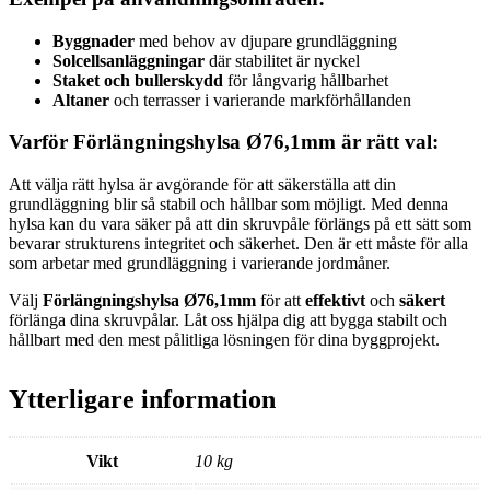
Byggnader
med behov av djupare grundläggning
Solcellsanläggningar
där stabilitet är nyckel
Staket och bullerskydd
för långvarig hållbarhet
Altaner
och terrasser i varierande markförhållanden
Varför Förlängningshylsa Ø76,1mm är rätt val:
Att välja rätt hylsa är avgörande för att säkerställa att din
grundläggning blir så stabil och hållbar som möjligt. Med denna
hylsa kan du vara säker på att din skruvpåle förlängs på ett sätt som
bevarar strukturens integritet och säkerhet. Den är ett måste för alla
som arbetar med grundläggning i varierande jordmåner.
Välj
Förlängningshylsa Ø76,1mm
för att
effektivt
och
säkert
förlänga dina skruvpålar. Låt oss hjälpa dig att bygga stabilt och
hållbart med den mest pålitliga lösningen för dina byggprojekt.
Ytterligare information
Vikt
10 kg