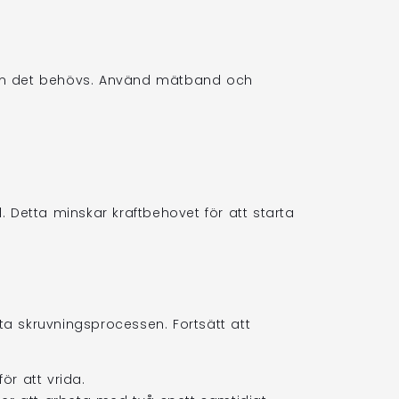
 om det behövs. Använd mätband och
. Detta minskar kraftbehovet för att starta
rta skruvningsprocessen. Fortsätt att
r att vrida.