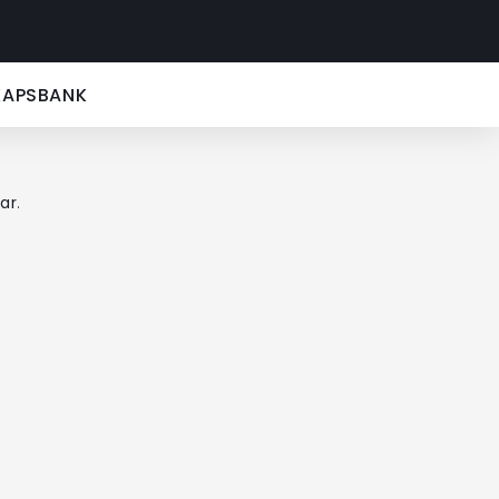
KAPSBANK
ar
.