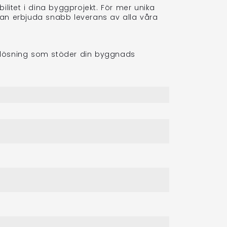
xibilitet i dina byggprojekt. För mer unika
kan erbjuda snabb leverans av alla våra
lig lösning som stöder din byggnads