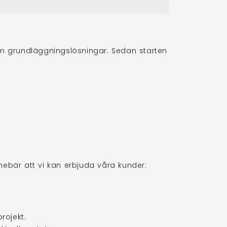
nom grundläggningslösningar. Sedan starten
nnebär att vi kan erbjuda våra kunder:
rojekt.