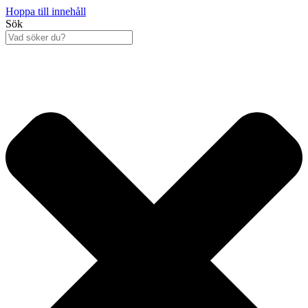
Hoppa till innehåll
Sök