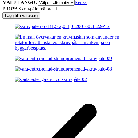
VÄLJ LÄNGD:
Rensa
PRO™ Skruvpåle mängd
Lägg till i varukorg