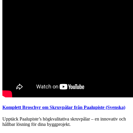
Komplett Broschyr om Skruvpålar från Paalupiste (Svenska)
Upptäck Paalupiste’s högkvalitativa skruvpålar – en innovativ och
hållbar lösning för dina byggprojekt.