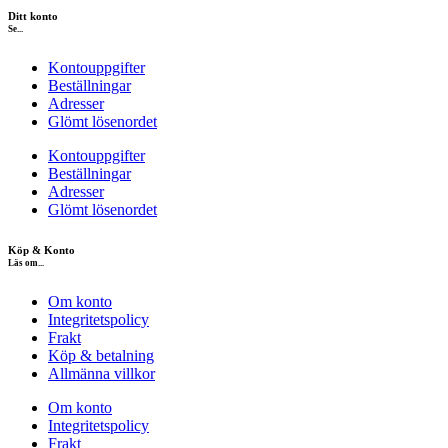
Ditt konto
Se...
Kontouppgifter
Beställningar
Adresser
Glömt lösenordet
Kontouppgifter
Beställningar
Adresser
Glömt lösenordet
Köp & Konto
Läs om...
Om konto
Integritetspolicy
Frakt
Köp & betalning
Allmänna villkor
Om konto
Integritetspolicy
Frakt