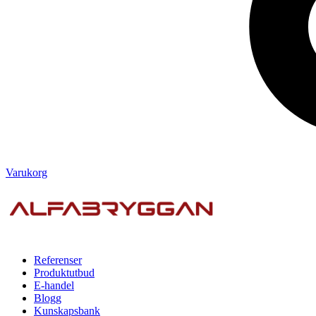
Varukorg
Referenser
Produktutbud
E-handel
Blogg
Kunskapsbank