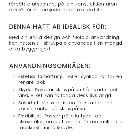
förbättra utseendet på din konstruktion utan
också för att erbjuda praktiska fördelar:
DENNA HATT ÄR IDEALISK FÖR:
Med sin enkla design och flexibla användning
kan hatten till skruvpåle användas i en mängd
olika byggprojekt:
ANVÄNDNINGSOMRÅDEN:
Estetisk förbättring
: Döljer synliga rör för en
renare look.
Skydd
: Skyddar skruvpålen från väder och
vind, vilket kan förlänga dess livslängd.
Säkerhet
: Minskar risken för skador från
vassa kanter på skruvpålen.
Flexibilitet
: Passar på alla typer av
skruvpålar, oavsett om de är manuella eller
maskinellt installerade.