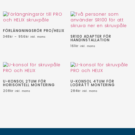
FÖRLÄNGNINGSRÖR PRO/HELIX
SR100 ADAPTER FÖR
348
kr
–
956
kr
inkl. moms
HANDINSTALLATION
161
kr
inkl. moms
U-KONSOL 2TUM FÖR
U-KONSOL 4TUM FÖR
HORISONTELL MONTERING
LODRÄTT MONTERING
208
kr
284
kr
inkl. moms
inkl. moms