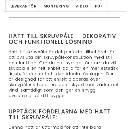
LEVERANTÖR
MONTERING
VIDEO
PDF
HATT TILL SKRUVPÅLE – DEKORATIV
OCH FUNKTIONELL LÖSNING
Hatt till skruvpåle
är det perfekta tillbehöret för
att avsluta din skruvpålekonstruktion med stil
och funktion. Om du har synliga rör som du vill
skydda eller helt enkelt dölja för en mer estetisk
finish, är denna hatt den ideala lösningen. Den
är designad för att enkelt placeras över
skruvpålens topp, erbjuder skydd mot väder och
vind, samtidigt som den ger en snygg
avslutning på ditt bygge.
UPPTÄCK FÖRDELARNA MED HATT
TILL SKRUVPÅLE:
Denna hatt är utformad för att inte bara