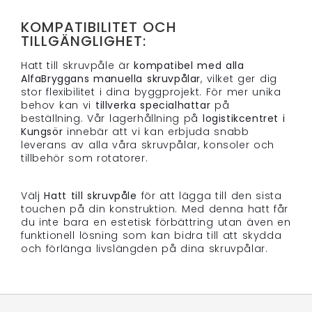
KOMPATIBILITET OCH
TILLGÄNGLIGHET:
Hatt till skruvpåle är
kompatibel med alla
AlfaBryggans manuella skruvpålar
, vilket ger dig
stor flexibilitet i dina byggprojekt. För mer unika
behov kan vi
tillverka specialhattar
på
beställning. Vår lagerhållning på
logistikcentret i
Kungsör
innebär att vi kan erbjuda snabb
leverans av alla våra skruvpålar, konsoler och
tillbehör som rotatorer.
Välj
Hatt till skruvpåle
för att lägga till den sista
touchen på din konstruktion. Med denna hatt får
du inte bara en estetisk förbättring utan även en
funktionell lösning som kan bidra till att skydda
och förlänga livslängden på dina skruvpålar.