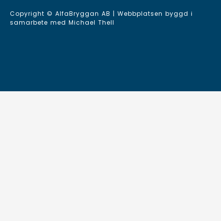
Copyright © AlfaBryggan AB | Webbplatsen byggd i
samarbete med
Michael Thell