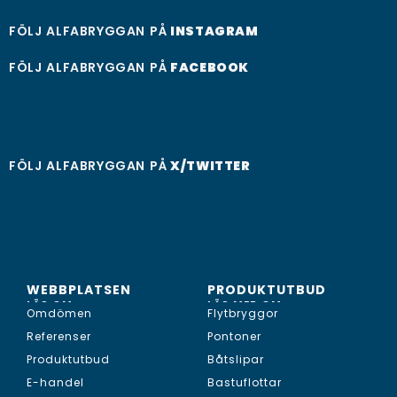
FÖLJ ALFABRYGGAN PÅ
INSTAGRAM
FÖLJ ALFABRYGGAN PÅ
FACEBOOK
FÖLJ ALFABRYGGAN PÅ
X/TWITTER
WEBBPLATSEN
PRODUKTUTBUD
LÄS OM...
LÄS MER OM...
Omdömen
Flytbryggor
Referenser
Pontoner
Produktutbud
Båtslipar
E-handel
Bastuflottar