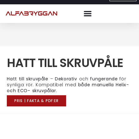
HATT TILL SKRUVPÅLE
Hatt till skruvpåle
–
Dekorativ
och
fungerande
för
synliga rör. Kompatibel med
både manuella Helix-
och ECO- skruvpålar
.
PRIS | FAKTA & PDF:ER