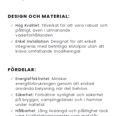
DESIGN OCH MATERIAL:
Hög Kvalitet:
Tillverkat för att vara robust och
pålitligt, även i utmanande
väderförhållanden.
Enkel Installation:
Designat för att enkelt
integreras med befintliga elstolpar utan att
kräva omfattande modifieringar.
FÖRDELAR:
Energieffektivitet:
Minskar
energiförbrukningen genom att endast
använda belysning när det behövs.
Säkerhet:
Förbättrar synlighet och säkerhet
på bryggor, campingplatser och i hamnar
under nattetid.
Hållbarhet:
Lång livslängd och pålitlighet tack
vare kvalitetskomponenter som motstår