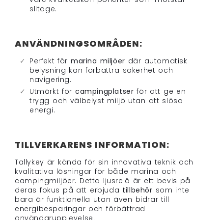
slitage.
ANVÄNDNINGSOMRÅDEN:
Perfekt för
marina miljöer
där automatisk
belysning kan förbättra säkerhet och
navigering.
Utmärkt för
campingplatser
för att ge en
trygg och välbelyst miljö utan att slösa
energi.
TILLVERKARENS INFORMATION:
Tallykey är kända för sin innovativa teknik och
kvalitativa lösningar för både marina och
campingmiljöer. Detta ljusrelä är ett bevis på
deras fokus på att erbjuda
tillbehör
som inte
bara är funktionella utan även bidrar till
energibesparingar och förbättrad
användarupplevelse.