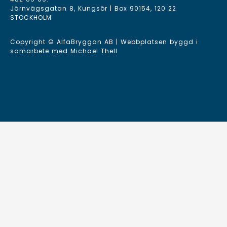
Järnvägsgatan 8, Kungsör | Box 90154, 120 22
STOCKHOLM
Copyright © AlfaBryggan AB | Webbplatsen byggd i
samarbete med
Michael Thell