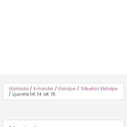
Startsida
/
E-handel
/
Elstolpe
/
Tillbehör Elstolpe
/
Ljusrelä till T4 alt T6