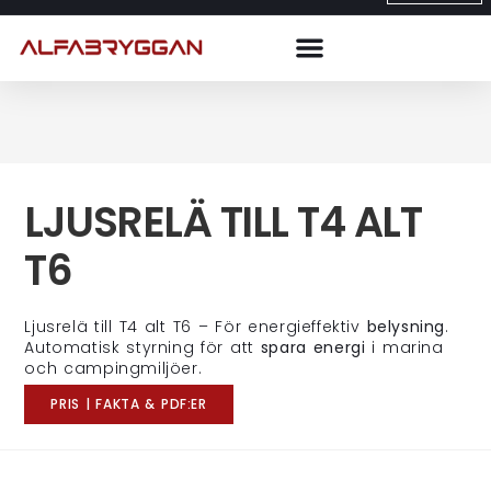
LJUSRELÄ TILL T4 ALT
T6
Ljusrelä till T4 alt T6 – För energieffektiv
belysning
.
Automatisk styrning för att
spara energi
i marina
och campingmiljöer.
PRIS | FAKTA & PDF:ER