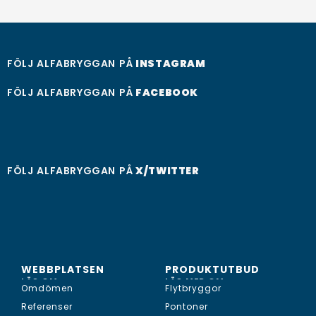
FÖLJ ALFABRYGGAN PÅ
INSTAGRAM
FÖLJ ALFABRYGGAN PÅ
FACEBOOK
FÖLJ ALFABRYGGAN PÅ
X/TWITTER
WEBBPLATSEN
PRODUKTUTBUD
LÄS OM...
LÄS MER OM...
Omdömen
Flytbryggor
Referenser
Pontoner