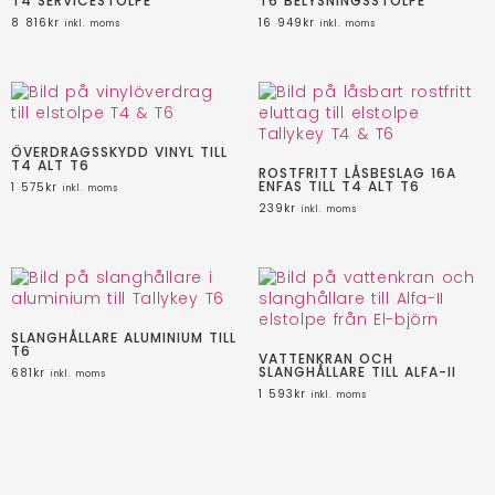
T4 SERVICESTOLPE
T6 BELYSNINGSSTOLPE
8 816
kr
16 949
kr
inkl. moms
inkl. moms
ÖVERDRAGSSKYDD VINYL TILL
T4 ALT T6
ROSTFRITT LÅSBESLAG 16A
ENFAS TILL T4 ALT T6
1 575
kr
inkl. moms
239
kr
inkl. moms
SLANGHÅLLARE ALUMINIUM TILL
T6
VATTENKRAN OCH
SLANGHÅLLARE TILL ALFA-II
681
kr
inkl. moms
1 593
kr
inkl. moms