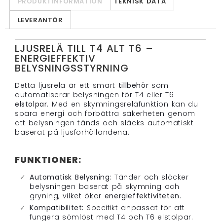
PRODUKTINFORMATION
TEKNISK DATA
LEVERANTÖR
LJUSRELÄ TILL T4 ALT T6 –
ENERGIEFFEKTIV
BELYSNINGSSTYRNING
Detta ljusrelä är ett smart
tillbehör
som
automatiserar belysningen för T4 eller T6
elstolpar
. Med en skymningsreläfunktion kan du
spara energi och förbättra säkerheten genom
att belysningen tänds och släcks automatiskt
baserat på ljusförhållandena.
FUNKTIONER:
Automatisk Belysning:
Tänder och släcker
belysningen baserat på skymning och
gryning, vilket ökar
energieffektiviteten
.
Kompatibilitet:
Specifikt anpassat för att
fungera sömlöst med T4 och T6 elstolpar.