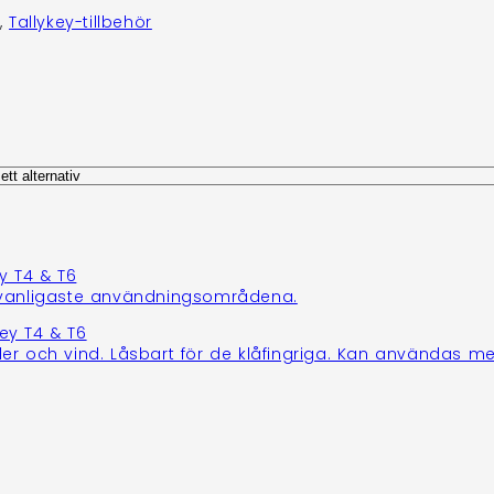
,
Tallykey-tillbehör
de vanligaste användningsområdena.
der och vind. Låsbart för de klåfingriga. Kan användas me