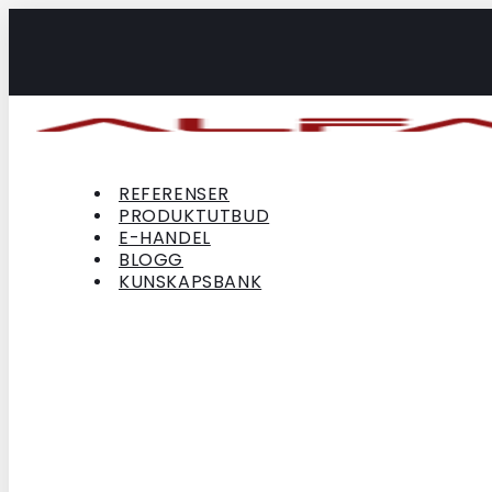
Hoppa
till
innehåll
REFERENSER
PRODUKTUTBUD
E-HANDEL
BLOGG
KUNSKAPSBANK