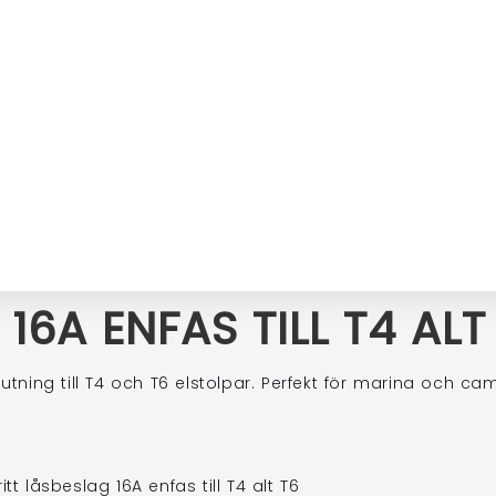
16A ENFAS TILL T4 ALT
utning till T4 och T6 elstolpar. Perfekt för marina och ca
ritt låsbeslag 16A enfas till T4 alt T6