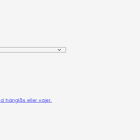
d hänglås eller vajer.