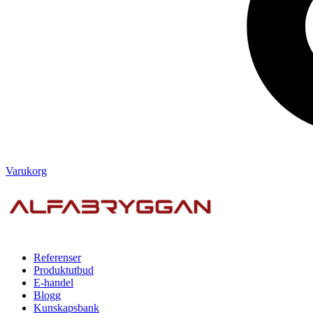
Varukorg
Referenser
Produktutbud
E-handel
Blogg
Kunskapsbank