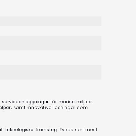
h
serviceanläggningar
för
marina miljöer
.
olpar
, samt innovativa lösningar som
ill
teknologiska framsteg
. Deras sortiment