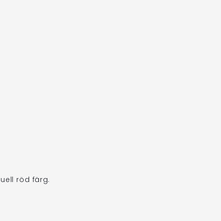
ell röd färg.