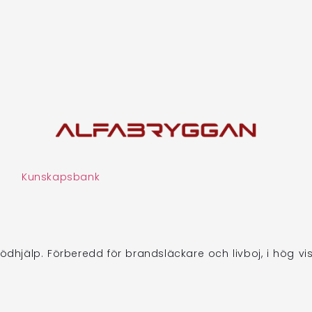
Kunskapsbank
dhjälp. Förberedd för brandsläckare och livboj, i hög visu