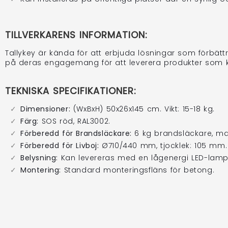
TILLVERKARENS INFORMATION:
Tallykey är kända för att erbjuda lösningar som förbätt
på deras engagemang för att leverera produkter som ka
TEKNISKA SPECIFIKATIONER:
Dimensioner:
(WxBxH) 50x26x145 cm. Vikt: 15-18 kg.
Färg:
SOS röd, RAL3002.
Förberedd för Brandsläckare:
6 kg brandsläckare, max
Förberedd för Livboj:
Ø710/440 mm, tjocklek: 105 mm
Belysning:
Kan levereras med en lågenergi LED-lam
Montering:
Standard monteringsfläns för betong.