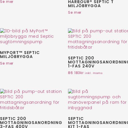
HARBOUR® SEPTIC T
Se mer
MILJÖBRYGGA
Se mer
MYPORT™ SEPTIC
MILJÖBRYGGA
SEPTIC 200
MOTTAGNINGSANORDNIN
Se mer
1-FAS 240V
86 183
kr
inkl. moms
SEPTIC 200
SEPTIC
MOTTAGNINGSANORDNING
MOTTAGNINGSANORDNIN
3-FAS 400V
KIT 1-FAS