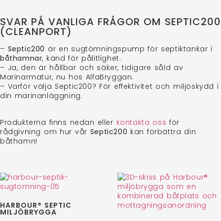
SVAR PÅ VANLIGA FRÅGOR OM SEPTIC200
(CLEANPORT)
–
Septic200
är en sugtömningspump för septiktankar i
båthamnar
, känd för pålitlighet.
– Ja, den är hållbar och säker, tidigare såld av
Marinarmatur, nu hos AlfaBryggan.
– Varför välja Septic200? För effektivitet och miljöskydd i
din marinanläggning.
Produkterna finns nedan eller
kontakta oss
för
rådgivning om hur vår
Septic200
kan förbättra din
båthamn!
HARBOUR® SEPTIC
MILJÖBRYGGA