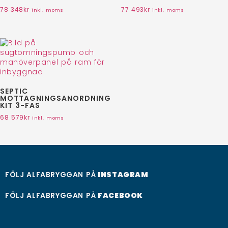
78 348
kr
77 493
kr
inkl. moms
inkl. moms
SEPTIC
MOTTAGNINGSANORDNING
KIT 3-FAS
68 579
kr
inkl. moms
FÖLJ ALFABRYGGAN PÅ
INSTAGRAM
FÖLJ ALFABRYGGAN PÅ
FACEBOOK