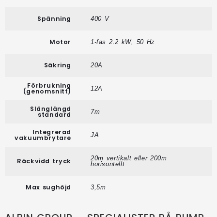
Spänning
400 V
Motor
1-fas 2.2 kW, 50 Hz
Säkring
20A
Förbrukning
12A
(genomsnitt)
Slänglängd
7m
standard
Integrerad
JA
vakuumbrytare
20m vertikalt eller 200m
Räckvidd tryck
horisontellt
Max sughöjd
3,5m