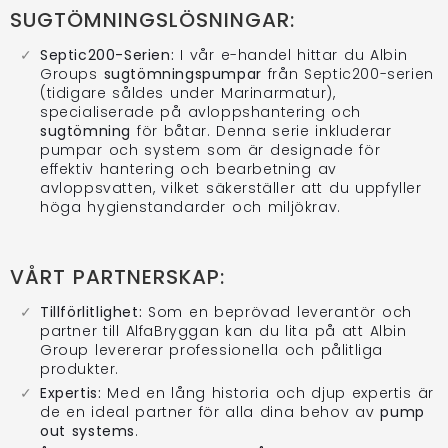
SUGTÖMNINGSLÖSNINGAR:
Septic200-Serien:
I vår e-handel hittar du Albin
Groups
sugtömningspumpar
från Septic200-serien
(tidigare såldes under Marinarmatur),
specialiserade på avloppshantering och
sugtömning
för båtar. Denna serie inkluderar
pumpar och system som är designade för
effektiv hantering och bearbetning av
avloppsvatten, vilket säkerställer att du uppfyller
höga hygienstandarder och miljökrav.
VÅRT PARTNERSKAP:
Tillförlitlighet:
Som en beprövad leverantör och
partner till AlfaBryggan kan du lita på att Albin
Group levererar professionella och pålitliga
produkter.
Expertis:
Med en lång historia och djup expertis är
de en ideal partner för alla dina behov av
pump
out systems
.