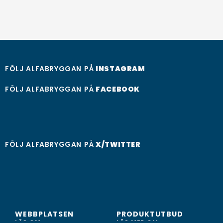
FÖLJ ALFABRYGGAN PÅ
INSTAGRAM
FÖLJ ALFABRYGGAN PÅ
FACEBOOK
FÖLJ ALFABRYGGAN PÅ
X/TWITTER
WEBBPLATSEN
PRODUKTUTBUD
LÄS OM...
LÄS MER OM...