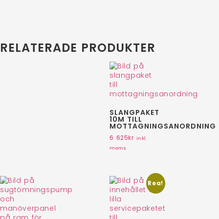
RELATERADE PRODUKTER
SLANGPAKET
10M TILL
MOTTAGNINGSANORDNING
6 625
kr
inkl.
moms
Rea!