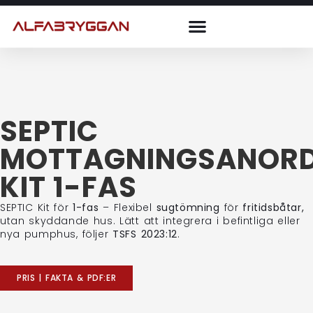
SEPTIC
MOTTAGNINGSANORD
KIT 1-FAS
SEPTIC Kit för
1-fas
– Flexibel
sugtömning
för
fritidsbåtar,
utan skyddande hus. Lätt att integrera i befintliga eller
nya pumphus, följer
TSFS 2023:12
.
PRIS | FAKTA & PDF:ER