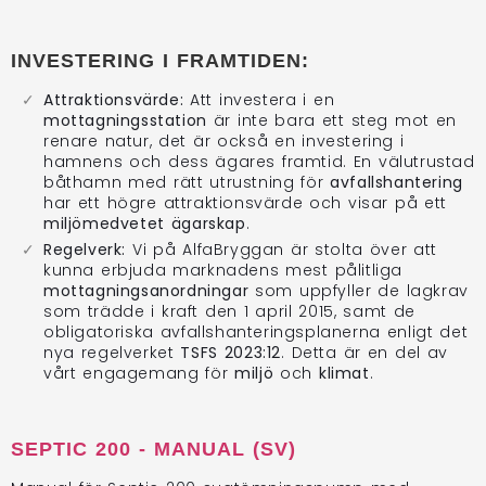
INVESTERING I FRAMTIDEN:
Attraktionsvärde:
Att investera i en
mottagningsstation
är inte bara ett steg mot en
renare natur, det är också en investering i
hamnens och dess ägares framtid. En välutrustad
båthamn med rätt utrustning för
avfallshantering
har ett högre attraktionsvärde och visar på ett
miljömedvetet ägarskap
.
Regelverk:
Vi på AlfaBryggan är stolta över att
kunna erbjuda marknadens mest pålitliga
mottagningsanordningar
som uppfyller de lagkrav
som trädde i kraft den 1 april 2015, samt de
obligatoriska avfallshanteringsplanerna enligt det
nya regelverket
TSFS 2023:12
. Detta är en del av
vårt engagemang för
miljö
och
klimat
.
SEPTIC 200 - MANUAL (SV)