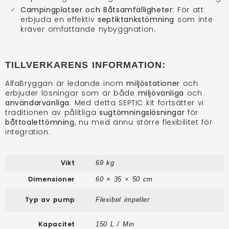
Campingplatser och Båtsamfälligheter:
För att
erbjuda en effektiv
septiktankstömning
som inte
kräver omfattande nybyggnation.
TILLVERKARENS INFORMATION:
AlfaBryggan är ledande inom
miljöstationer
och
erbjuder lösningar som är både
miljövänliga
och
användarvänliga
. Med detta SEPTIC kit fortsätter vi
traditionen av pålitliga
sugtömningslösningar
för
båttoalettömning
, nu med ännu större flexibilitet för
integration.
Vikt
69 kg
Dimensioner
60 × 35 × 50 cm
Typ av pump
Flexibel impeller
Kapacitet
150 L / Min