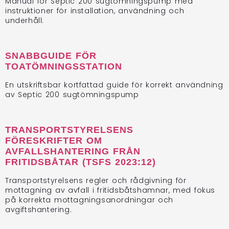
Manual för Septic 200 sugtömningspump med
instruktioner för installation, användning och
underhåll.
SNABBGUIDE FÖR
TOATÖMNINGSSTATION
En utskriftsbar kortfattad guide för korrekt användning
av Septic 200 sugtömningspump
TRANSPORTSTYRELSENS
FÖRESKRIFTER OM
AVFALLSHANTERING FRÅN
FRITIDSBÅTAR (TSFS 2023:12)
Transportstyrelsens regler och rådgivning för
mottagning av avfall i fritidsbåtshamnar, med fokus
på korrekta mottagningsanordningar och
avgiftshantering.