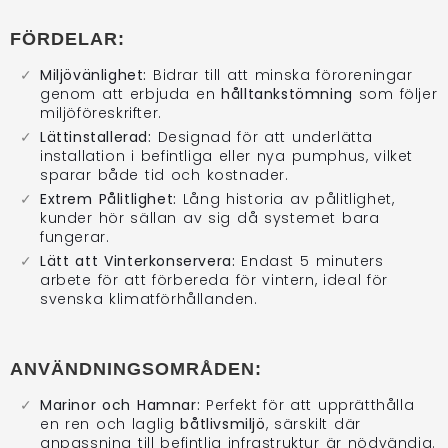
FÖRDELAR:
Miljövänlighet:
Bidrar till att minska föroreningar
genom att erbjuda en
hålltankstömning
som följer
miljöföreskrifter.
Lättinstallerad:
Designad för att underlätta
installation i befintliga eller nya pumphus, vilket
sparar både tid och kostnader.
Extrem Pålitlighet:
Lång historia av pålitlighet,
kunder hör sällan av sig då systemet bara
fungerar.
Lätt att Vinterkonservera:
Endast 5 minuters
arbete för att förbereda för vintern, ideal för
svenska klimatförhållanden.
ANVÄNDNINGSOMRÅDEN:
Marinor och Hamnar:
Perfekt för att upprätthålla
en ren och laglig
båtlivsmiljö
, särskilt där
anpassning till befintlig infrastruktur är nödvändig.