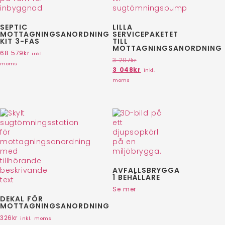
SEPTIC
LILLA
MOTTAGNINGSANORDNING
SERVICEPAKETET
KIT 3-FAS
TILL
MOTTAGNINGSANORDNING
68 579
kr
inkl.
3 207
kr
moms
3 048
kr
inkl.
moms
AVFALLSBRYGGA
1 BEHÅLLARE
Se mer
DEKAL FÖR
MOTTAGNINGSANORDNING
326
kr
inkl. moms