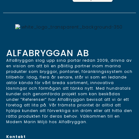
ALFABRYGGAN AB
AlfaBryggan slog upp sina portar redan 2009, drivna av
en vision om att bli en pålitlig partner inom marina
produkter som bryggor, pontoner, förankringssystem och
tillbehör. Idag, flera år senare, står vi som en ledande
aktör kända för vårt breda sortiment, innovativa
lösningar och förmågan att tänka nytt. Med hundratals
kunder och genomförda projekt som kan beskådas
under ”Referenser” har AlfaBryggan bevisat att vi är ett
företag att lita på. Vår främsta prioritet är alltid att
hjälpa kunden att förverkliga sin dröm eller att hitta den
rätta produkten för deras behov. Välkommen till en
Modern Marin Miljö hos AlfaBryggan.
Kontakt