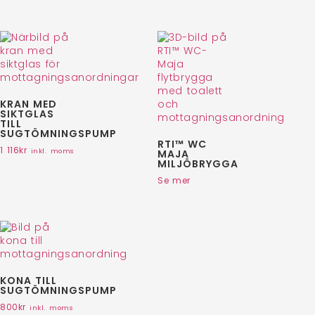
KRAN MED
SIKTGLAS
TILL
SUGTÖMNINGSPUMP
RTI™ WC
1 116
kr
inkl. moms
MAJA
MILJÖBRYGGA
Se mer
KONA TILL
SUGTÖMNINGSPUMP
800
kr
inkl. moms