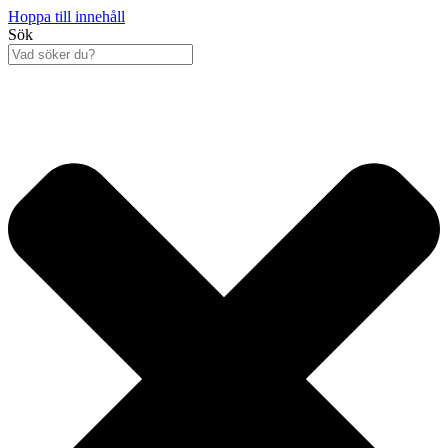
Hoppa till innehåll
Sök