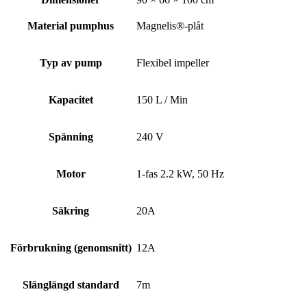
Material pumphus
Magnelis®-plåt
Typ av pump
Flexibel impeller
Kapacitet
150 L / Min
Spänning
240 V
Motor
1-fas 2.2 kW, 50 Hz
Säkring
20A
Förbrukning (genomsnitt)
12A
Slänglängd standard
7m