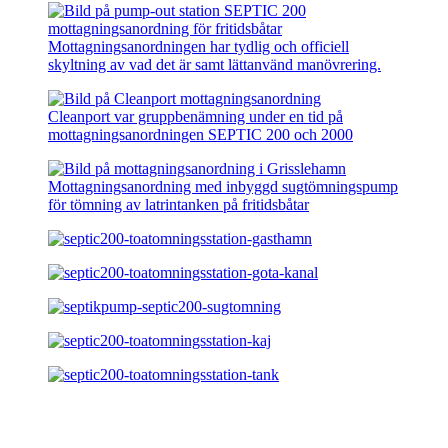
Mottagningsanordningen har tydlig och officiell
skyltning av vad det är samt lättanvänd manövrering.
Cleanport var gruppbenämning under en tid på
mottagningsanordningen SEPTIC 200 och 2000
Mottagningsanordning med inbyggd sugtömningspump
för tömning av latrintanken på fritidsbåtar