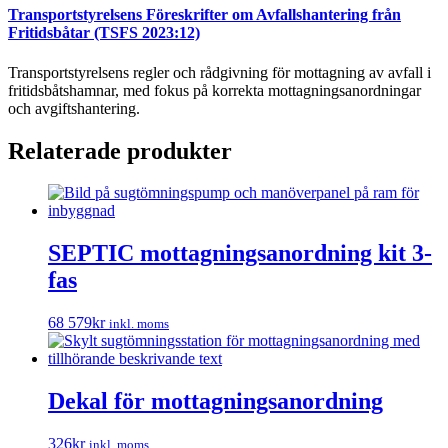
Transportstyrelsens Föreskrifter om Avfallshantering från
Fritidsbåtar (TSFS 2023:12)
Transportstyrelsens regler och rådgivning för mottagning av avfall i
fritidsbåtshamnar, med fokus på korrekta mottagningsanordningar
och avgiftshantering.
Relaterade produkter
SEPTIC mottagningsanordning kit 3-
fas
68 579
kr
inkl. moms
Dekal för mottagningsanordning
326
kr
inkl. moms