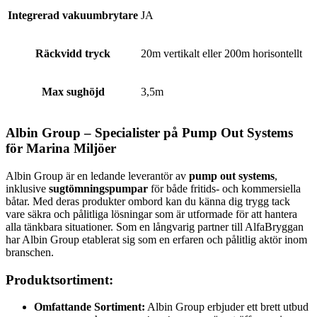
Integrerad vakuumbrytare
JA
Räckvidd tryck
20m vertikalt eller 200m horisontellt
Max sughöjd
3,5m
Albin Group – Specialister på Pump Out Systems
för Marina Miljöer
Albin Group är en ledande leverantör av
pump out systems
,
inklusive
sugtömningspumpar
för både fritids- och kommersiella
båtar. Med deras produkter ombord kan du känna dig trygg tack
vare säkra och pålitliga lösningar som är utformade för att hantera
alla tänkbara situationer. Som en långvarig partner till AlfaBryggan
har Albin Group etablerat sig som en erfaren och pålitlig aktör inom
branschen.
Produktsortiment:
Omfattande Sortiment:
Albin Group erbjuder ett brett utbud