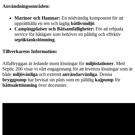
Användningsområden:
Marinor och Hamnar:
En nödvändig komponent för att
upprätthålla en ren och laglig
båtlivsmiljö
.
Campingplatser och Båtsamfälligheter:
För att erbjuda
service för båtägare som behöver en pålitlig och effektiv
septiktankstömning
.
Tillverkarens Information:
AlfaBryggan är ledande inom lösningar för
miljöstationer
. Med
Septic 200 visar vi vårt engagemang för att leverera lösningar som är
både
miljövänliga
och extremt
användarvänliga
. Denna
bryggpump
har bevisat sin plats som en pålitlig
kajpump
för
båttoalettömning
över decennier.