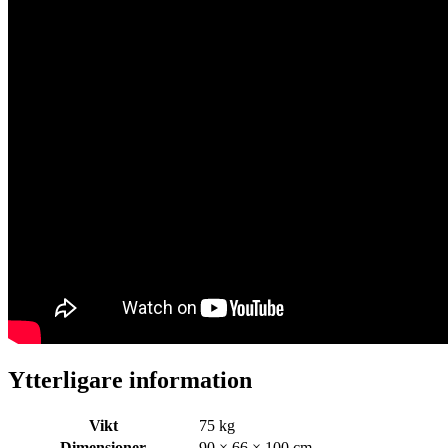
Ytterligare information
Vikt
75 kg
Dimensioner
90 × 66 × 100 cm