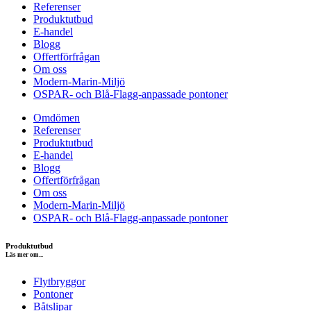
Referenser
Produktutbud
E-handel
Blogg
Offertförfrågan
Om oss
Modern-Marin-Miljö
OSPAR- och Blå-Flagg-anpassade pontoner
Omdömen
Referenser
Produktutbud
E-handel
Blogg
Offertförfrågan
Om oss
Modern-Marin-Miljö
OSPAR- och Blå-Flagg-anpassade pontoner
Produktutbud
Läs mer om...
Flytbryggor
Pontoner
Båtslipar