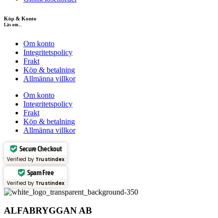
Köp & Konto
Läs om...
Om konto
Integritetspolicy
Frakt
Köp & betalning
Allmänna villkor
Om konto
Integritetspolicy
Frakt
Köp & betalning
Allmänna villkor
Secure Checkout
Verified by
Trustindex
Spam Free
Verified by
Trustindex
ALFABRYGGAN AB