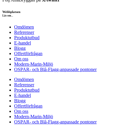
Webbplatsen
Läs om...
Omdömen
Referenser
Produktutbud
E-handel
Blogg
Offertförfrågan
Om oss
Modern-Marin-Miljö
OSPAR- och Blå-Flagg-anpassade pontoner
Omdömen
Referenser
Produktutbud
E-handel
Blogg
Offertförfrågan
Om oss
Modern-Marin-Miljö
OSPAR- och Blå-Flagg-anpassade pontoner