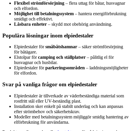
Flexibel strömförsörjning
– flera uttag för båtar, husvagnar
och elfordon.
Möjlighet till betalningssystem
– hantera energiförbrukning
smidigt och effektivt.
Låsbara enheter
– skydd mot obehörig användning.
Populära lösningar inom elpiedestaler
Elpiedestaler för
småbåtshamnar
– säker strömförsörjning
för båtägare.
Elstolpar för
camping och ställplatser
– pålitlig el för
husvagnar och husbilar.
Elpiedestaler för
parkeringsområden
– laddningsmöjligheter
för elfordon.
Svar på vanliga frågor om elpiedestaler
Elpiedestaler är tillverkade av väderbeständiga material som
rostfritt stål eller UV-beständig plast.
Installation sker enkelt på stabilt underlag och kan anpassas
efter strömbehov och säkerhetskrav.
Modeller med betalningssystem möjliggör smidig hantering av
elförbrukning för användarna.