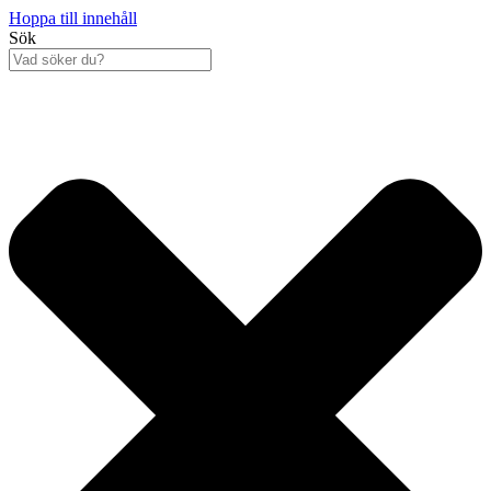
Hoppa till innehåll
Sök