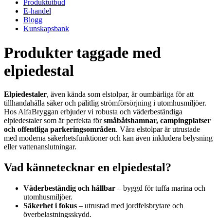
Produktutbud
E-handel
Blogg
Kunskapsbank
Produkter taggade med
elpiedestal
Elpiedestaler
, även kända som elstolpar, är oumbärliga för att
tillhandahålla säker och pålitlig strömförsörjning i utomhusmiljöer.
Hos AlfaBryggan erbjuder vi robusta och väderbeständiga
elpiedestaler som är perfekta för
småbåtshamnar, campingplatser
och offentliga parkeringsområden
. Våra elstolpar är utrustade
med moderna säkerhetsfunktioner och kan även inkludera belysning
eller vattenanslutningar.
Vad kännetecknar en elpiedestal?
Väderbeständig och hållbar
– byggd för tuffa marina och
utomhusmiljöer.
Säkerhet i fokus
– utrustad med jordfelsbrytare och
överbelastningsskydd.