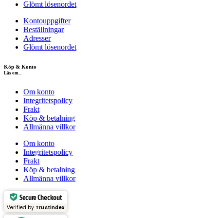
Glömt lösenordet
Kontouppgifter
Beställningar
Adresser
Glömt lösenordet
Köp & Konto
Läs om...
Om konto
Integritetspolicy
Frakt
Köp & betalning
Allmänna villkor
Om konto
Integritetspolicy
Frakt
Köp & betalning
Allmänna villkor
Secure Checkout
Verified by
Trustindex