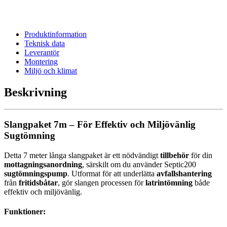
Produktinformation
Teknisk data
Leverantör
Montering
Miljö och klimat
Beskrivning
Slangpaket 7m – För Effektiv och Miljövänlig
Sugtömning
Detta 7 meter långa slangpaket är ett nödvändigt
tillbehör
för din
mottagningsanordning
, särskilt om du använder Septic200
sugtömningspump
. Utformat för att underlätta
avfallshantering
från
fritidsbåtar
, gör slangen processen för
latrintömning
både
effektiv och miljövänlig.
Funktioner: