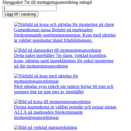
Slangpaket 7m till mottagningsanordning mängd
Lägg till i varukorg
Gummikonan passa flertalet på marknaden
förekommande sugtömningspumpar. Kran med siktglas
är väldigt uppskattat bland fritidsbåtsägare.
Detta paket innehåller 7m slang, vinklad koppling,
kona, siktglas samt slangklämmor för enkel montering
på din mottagningsanordning
Med siktglas syns enkelt när tanken börjar bli tom och
pumpen inte tar upp mer av innehållet
Denna gummikona är väldigt populär och passar nästan
ALLA på marknaden förekommande
mottagningsanordningar