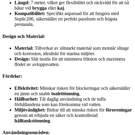
Längd:
7 meter, vilket ger flexibilitet och räckvidd för att nå
båtar vid
brygga
eller
kaj
.
Kompatibilitet:
Specifikt anpassad för att fungera med
Septic200, säkerställer en perfekt passform och högsta
prestanda.
Design och Material:
Material:
Tillverkat av slitstarkt material som motstår slitage
och korrosion, idealiskt för marina miljöer.
Design:
Slät insida för att minimera friktion och maximera
flödet av avloppsvatten.
Fördelar:
Effektivitet:
Minskar risken för blockeringar och säkerställer
en jämn och snabb
toalettömning
.
Hållbarhet:
Tål daglig användning och de tuffa
förhållandena som kan förekomma vid vatten.
Miljövänlighet:
Bidrar till att minska risken för
föroreningar
genom att erbjuda en säker och kontrollerad
hålltankstömning
.
Användningsområden: