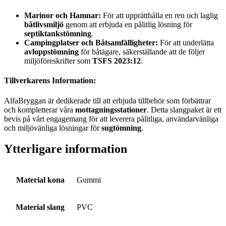
Marinor och Hamnar:
För att upprätthålla en ren och laglig
båtlivsmiljö
genom att erbjuda en pålitlig lösning för
septiktankstömning
.
Campingplatser och Båtsamfälligheter:
För att underlätta
avloppstömning
för båtägare, säkerställande att de följer
miljöföreskrifter som
TSFS 2023:12
.
Tillverkarens Information:
AlfaBryggan är dedikerade till att erbjuda tillbehör som förbättrar
och kompletterar våra
mottagningsstationer
. Detta slangpaket är ett
bevis på vårt engagemang för att leverera pålitliga, användarvänliga
och miljövänliga lösningar för
sugtömning
.
Ytterligare information
Material kona
Gummi
Material slang
PVC