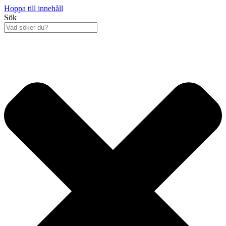
Hoppa till innehåll
Sök