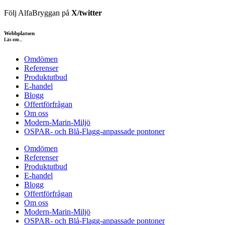
Följ AlfaBryggan på
X/twitter
Webbplatsen
Läs om...
Omdömen
Referenser
Produktutbud
E-handel
Blogg
Offertförfrågan
Om oss
Modern-Marin-Miljö
OSPAR- och Blå-Flagg-anpassade pontoner
Omdömen
Referenser
Produktutbud
E-handel
Blogg
Offertförfrågan
Om oss
Modern-Marin-Miljö
OSPAR- och Blå-Flagg-anpassade pontoner