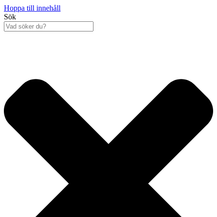
Hoppa till innehåll
Sök