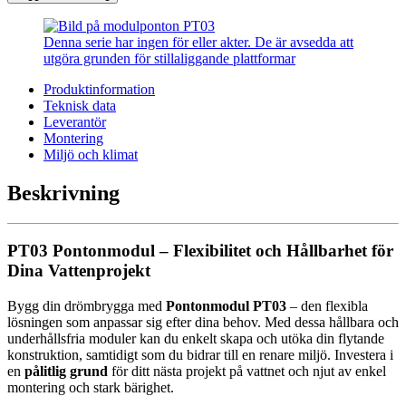
Denna serie har ingen för eller akter. De är avsedda att
utgöra grunden för stillaliggande plattformar
Produktinformation
Teknisk data
Leverantör
Montering
Miljö och klimat
Beskrivning
PT03 Pontonmodul – Flexibilitet och Hållbarhet för
Dina Vattenprojekt
Bygg din drömbrygga med
Pontonmodul PT03
– den flexibla
lösningen som anpassar sig efter dina behov. Med dessa hållbara och
underhållsfria moduler kan du enkelt skapa och utöka din flytande
konstruktion, samtidigt som du bidrar till en renare miljö. Investera i
en
pålitlig grund
för ditt nästa projekt på vattnet och njut av enkel
montering och stark bärighet.