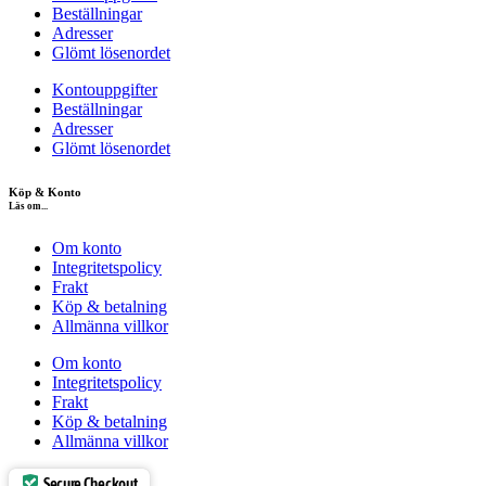
Beställningar
Adresser
Glömt lösenordet
Kontouppgifter
Beställningar
Adresser
Glömt lösenordet
Köp & Konto
Läs om...
Om konto
Integritetspolicy
Frakt
Köp & betalning
Allmänna villkor
Om konto
Integritetspolicy
Frakt
Köp & betalning
Allmänna villkor
Secure Checkout