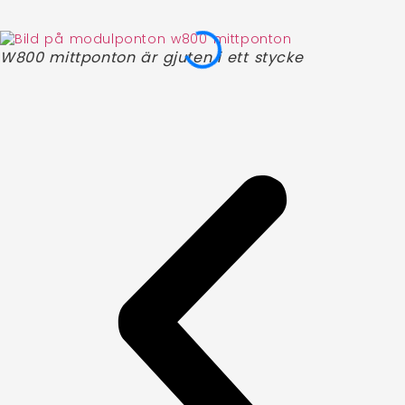
W800 mittponton är gjuten i ett stycke