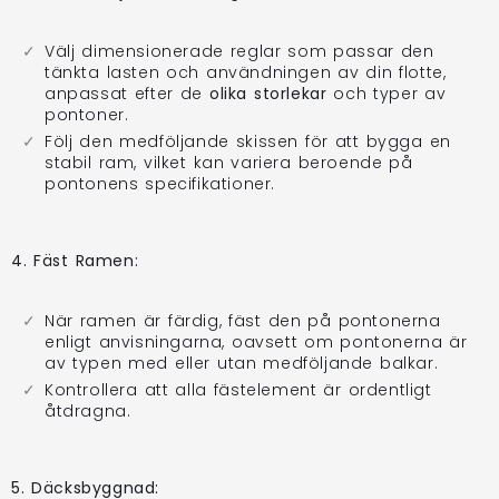
Välj dimensionerade reglar som passar den
tänkta lasten och användningen av din flotte,
anpassat efter de
olika storlekar
och typer av
pontoner.
Följ den medföljande skissen för att bygga en
stabil ram, vilket kan variera beroende på
pontonens specifikationer.
4. Fäst Ramen:
När ramen är färdig, fäst den på pontonerna
enligt anvisningarna, oavsett om pontonerna är
av typen med eller utan medföljande balkar.
Kontrollera att alla fästelement är ordentligt
åtdragna.
5. Däcksbyggnad: