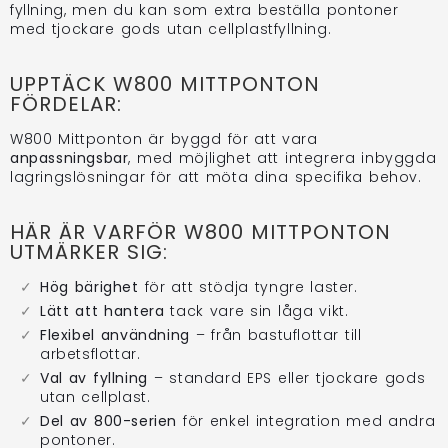
fyllning, men du kan som extra beställa pontoner
med tjockare gods utan cellplastfyllning.
UPPTÄCK W800 MITTPONTON
FÖRDELAR:
W800 Mittponton är byggd för att vara
anpassningsbar
, med möjlighet att integrera inbyggda
lagringslösningar för att möta dina specifika behov.
HÄR ÄR VARFÖR W800 MITTPONTON
UTMÄRKER SIG:
Hög bärighet
för att stödja tyngre laster.
Lätt att hantera
tack vare sin låga vikt.
Flexibel användning
– från bastuflottar till
arbetsflottar.
Val av fyllning
– standard EPS eller tjockare gods
utan cellplast.
Del av 800-serien
för enkel integration med andra
pontoner.