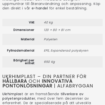
uppmuntrar till återanvändning och anpassning. Köp
den direkt i vår
e-handel
för enkel beställning.
Vikt
40 kg
Dimensioner
120 × 80 × 81 cm
Material
Polyeten
Fyllnadsmaterial
EPS, Expanderad polystyren
Bärighet per
650 Kg
enhet
UKRHIMPLAST – DIN PARTNER FÖR
HÅLLBARA
OCH
INNOVATIVA
PONTONLÖSNINGAR
| ALFABRYGGAN
Ukrhimplast
är en framstående
tillverkare av
polyetenprodukter
, med över fem decennier av
erfarenhet. De är specialiserade på att utveckla