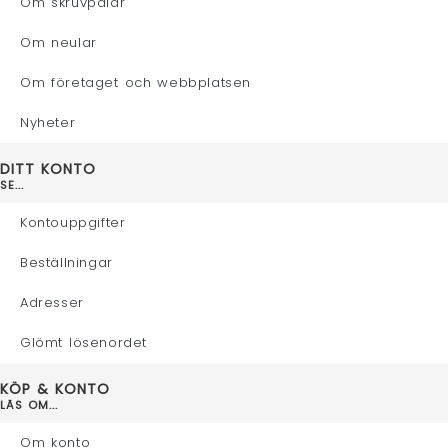
Om skruvpålar
Om neular
Om företaget och webbplatsen
Nyheter
DITT KONTO
SE...
Kontouppgifter
Beställningar
Adresser
Glömt lösenordet
KÖP & KONTO
LÄS OM...
Om konto