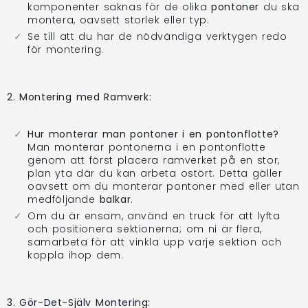
komponenter saknas för de olika
pontoner
du ska
montera, oavsett storlek eller typ.
Se till att du har de nödvändiga verktygen redo
för montering.
2. Montering med Ramverk:
Hur monterar man pontoner i en pontonflotte?
Man monterar pontonerna i en pontonflotte
genom att först placera ramverket på en stor,
plan yta där du kan arbeta ostört. Detta gäller
oavsett om du monterar pontoner med eller utan
medföljande
balkar
.
Om du är ensam, använd en truck för att lyfta
och positionera sektionerna; om ni är flera,
samarbeta för att vinkla upp varje sektion och
koppla ihop dem.
3. Gör-Det-Själv Montering: