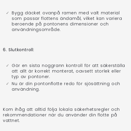
Bygg däcket ovanpå ramen med valt material
som passar flottens ändamål, vilket kan variera
beroende på pontonens dimensioner och
användningsområde.
6. Slutkontroll:
Gör en sista noggrann kontroll för att säkerställa
att allt är korrekt monterat, oavsett storlek eller
typ av pontoner.
Nu är din pontonflotte redo för sjösättning och
användning.
Kom ihåg att alltid följa lokala säkerhetsregler och
rekommendationer när du använder din flotte på
vattnet.