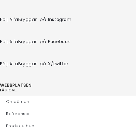
Följ AlfaBryggan på
Instagram
Följ AlfaBryggan på
Facebook
Följ AlfaBryggan på
X/twitter
WEBBPLATSEN
LÄS OM...
Omdömen
Referenser
Produktutbud