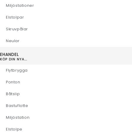
Miljöstationer
Elstolpar
Skruvpålar
Neular
EHANDEL
KÖP DIN NYA...
Flytbrygga
Ponton
Båtslip
Bastuflotte
Miljöstation
Elstolpe