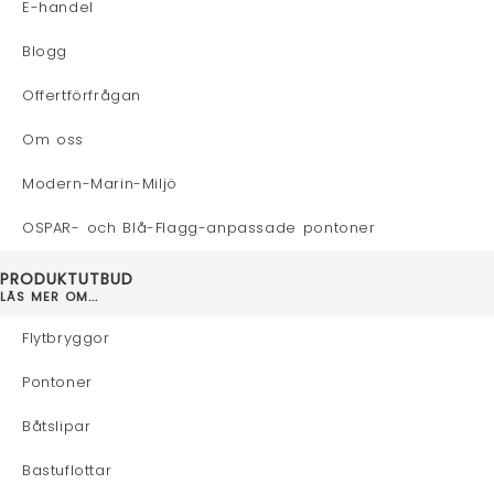
E-handel
Blogg
Offertförfrågan
Om oss
Modern-Marin-Miljö
OSPAR- och Blå-Flagg-anpassade pontoner
PRODUKTUTBUD
LÄS MER OM...
Flytbryggor
Pontoner
Båtslipar
Bastuflottar