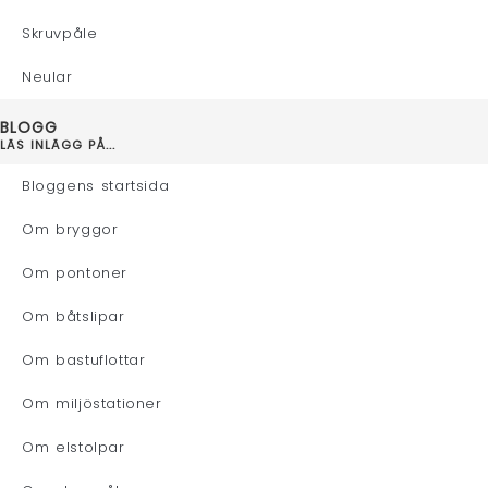
Skruvpåle
Neular
BLOGG
LÄS INLÄGG PÅ...
Bloggens startsida
Om bryggor
Om pontoner
Om båtslipar
Om bastuflottar
Om miljöstationer
Om elstolpar