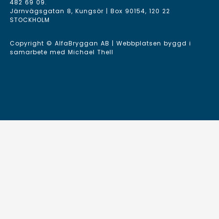
482 69 09
.
Järnvägsgatan 8, Kungsör | Box 90154, 120 22
STOCKHOLM
Copyright © AlfaBryggan AB | Webbplatsen byggd i
samarbete med
Michael Thell