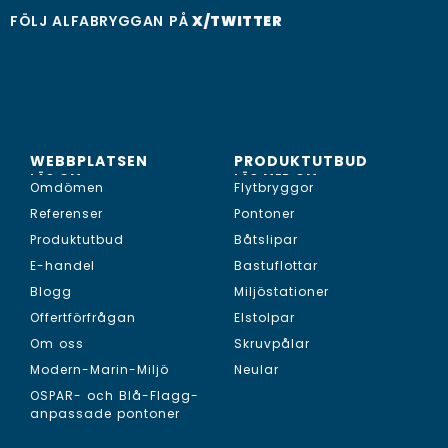
FÖLJ ALFABRYGGAN PÅ
X/TWITTER
WEBBPLATSEN
PRODUKTUTBUD
LÄS OM...
LÄS MER OM...
Omdömen
Flytbryggor
Referenser
Pontoner
Produktutbud
Båtslipar
E-handel
Bastuflottar
Blogg
Miljöstationer
Offertförfrågan
Elstolpar
Om oss
Skruvpålar
Modern-Marin-Miljö
Neular
OSPAR- och Blå-Flagg-
anpassade pontoner