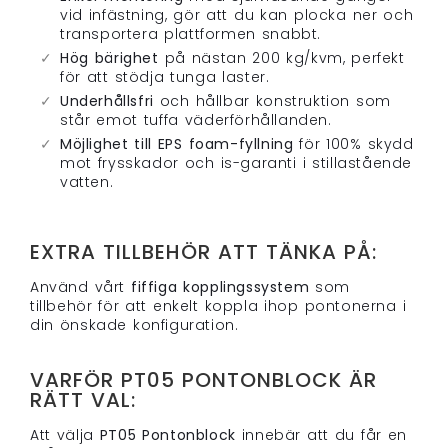
vid infästning, gör att du kan plocka ner och
transportera plattformen snabbt.
Hög bärighet
på nästan 200 kg/kvm, perfekt
för att stödja tunga laster.
Underhållsfri
och hållbar konstruktion som
står emot tuffa väderförhållanden.
Möjlighet till EPS foam-fyllning
för 100% skydd
mot frysskador och is-garanti i stillastående
vatten.
EXTRA TILLBEHÖR ATT TÄNKA PÅ:
Använd vårt
fiffiga kopplingssystem
som
tillbehör för att enkelt koppla ihop pontonerna i
din önskade konfiguration.
VARFÖR PT05 PONTONBLOCK ÄR
RÄTT VAL:
Att välja
PT05 Pontonblock
innebär att du får en