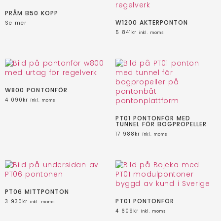
PRÅM B50 KOPP
W1200 AKTERPONTON
Se mer
5 841
kr
inkl. moms
W800 PONTONFÖR
4 090
kr
inkl. moms
PT01 PONTONFÖR MED
TUNNEL FÖR BOGPROPELLER
17 988
kr
inkl. moms
PT06 MITTPONTON
PT01 PONTONFÖR
3 930
kr
inkl. moms
4 609
kr
inkl. moms