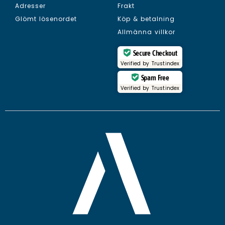
Adresser
Frakt
Glömt lösenordet
Köp & betalning
Allmänna villkor
Secure Checkout
Verified by
Trustindex
Spam Free
Verified by
Trustindex