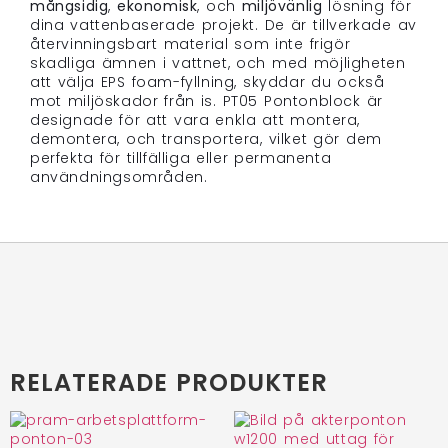
mångsidig
,
ekonomisk
, och
miljövänlig
lösning för
dina vattenbaserade projekt. De är tillverkade av
återvinningsbart material som inte frigör
skadliga ämnen i vattnet, och med möjligheten
att välja EPS foam-fyllning, skyddar du också
mot miljöskador från is. PT05 Pontonblock är
designade för att vara enkla att montera,
demontera, och transportera, vilket gör dem
perfekta för tillfälliga eller permanenta
användningsområden.
RELATERADE PRODUKTER