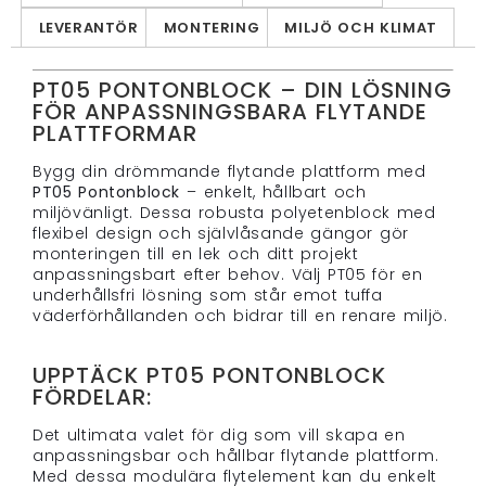
LEVERANTÖR
MONTERING
MILJÖ OCH KLIMAT
PT05 PONTONBLOCK – DIN LÖSNING
FÖR ANPASSNINGSBARA FLYTANDE
PLATTFORMAR
Bygg din drömmande flytande plattform med
PT05 Pontonblock
– enkelt, hållbart och
miljövänligt. Dessa robusta polyetenblock med
flexibel design och självlåsande gängor gör
monteringen till en lek och ditt projekt
anpassningsbart efter behov. Välj PT05 för en
underhållsfri lösning som står emot tuffa
väderförhållanden och bidrar till en renare miljö.
UPPTÄCK PT05 PONTONBLOCK
FÖRDELAR:
Det ultimata valet för dig som vill skapa en
anpassningsbar och hållbar flytande plattform.
Med dessa modulära flytelement kan du enkelt