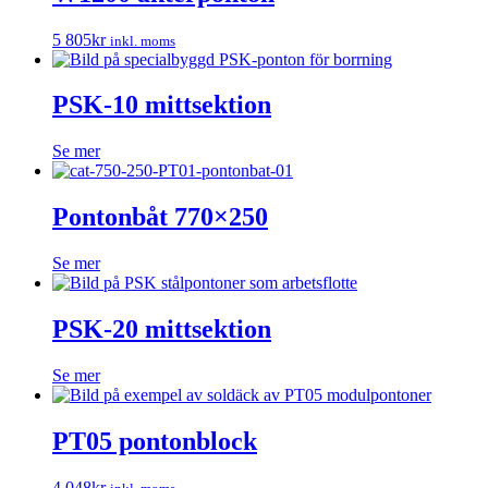
5 805
kr
inkl. moms
PSK-10 mittsektion
Se mer
Pontonbåt 770×250
Se mer
PSK-20 mittsektion
Se mer
PT05 pontonblock
4 048
kr