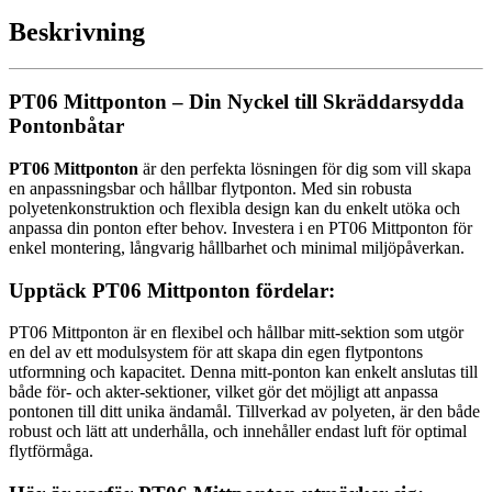
Beskrivning
PT06 Mittponton – Din Nyckel till Skräddarsydda
Pontonbåtar
PT06 Mittponton
är den perfekta lösningen för dig som vill skapa
en anpassningsbar och hållbar flytponton. Med sin robusta
polyetenkonstruktion och flexibla design kan du enkelt utöka och
anpassa din ponton efter behov. Investera i en PT06 Mittponton för
enkel montering, långvarig hållbarhet och minimal miljöpåverkan.
Upptäck PT06 Mittponton fördelar:
PT06 Mittponton är en flexibel och hållbar mitt-sektion som utgör
en del av ett modulsystem för att skapa din egen flytpontons
utformning och kapacitet. Denna mitt-ponton kan enkelt anslutas till
både för- och akter-sektioner, vilket gör det möjligt att anpassa
pontonen till ditt unika ändamål. Tillverkad av polyeten, är den både
robust och lätt att underhålla, och innehåller endast luft för optimal
flytförmåga.