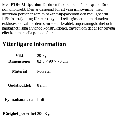
Med
PT06 Mittponton
får du en flexibel och hållbar grund för dina
pontonprojekt. Den är designad för att vara
miljövänlig
, med
luftfyllda pontoner som minskar miljöpåverkan och möjlighet till
EPS foam-fyllning för extra skydd. Detta gör den till marknadens
exklusivaste val för dem som söker kvalitet, anpassningsbarhet och
hållbarhet i sina flytande konstruktioner, oavsett om det är för privata
eller kommersiella pontonbåtar.
Ytterligare information
Vikt
29 kg
Dimensioner
82,5 × 90 × 70 cm
Material
Polyeten
Godstjocklek
8 mm
Fyllnadsmaterial
Luft
Bärighet per enhet
206 Kg