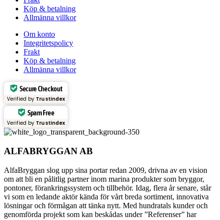
Köp & betalning
Allmänna villkor
Om konto
Integritetspolicy
Frakt
Köp & betalning
Allmänna villkor
Secure Checkout
Verified by
Trustindex
Spam Free
Verified by
Trustindex
ALFABRYGGAN AB
AlfaBryggan slog upp sina portar redan 2009, drivna av en vision
om att bli en pålitlig partner inom marina produkter som bryggor,
pontoner, förankringssystem och tillbehör. Idag, flera år senare, står
vi som en ledande aktör kända för vårt breda sortiment, innovativa
lösningar och förmågan att tänka nytt. Med hundratals kunder och
genomförda projekt som kan beskådas under ”Referenser” har