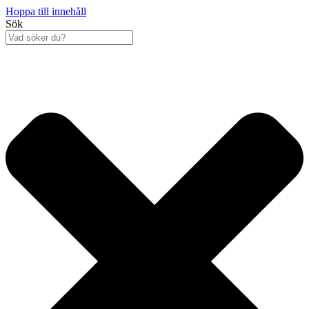
Hoppa till innehåll
Sök