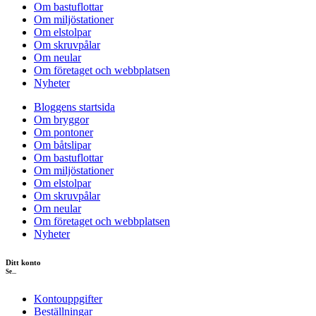
Om bastuflottar
Om miljöstationer
Om elstolpar
Om skruvpålar
Om neular
Om företaget och webbplatsen
Nyheter
Bloggens startsida
Om bryggor
Om pontoner
Om båtslipar
Om bastuflottar
Om miljöstationer
Om elstolpar
Om skruvpålar
Om neular
Om företaget och webbplatsen
Nyheter
Ditt konto
Se...
Kontouppgifter
Beställningar