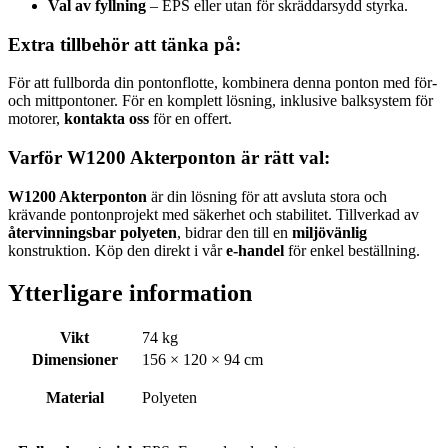
Val av fyllning
– EPS eller utan för skräddarsydd styrka.
Extra tillbehör att tänka på:
För att fullborda din pontonflotte, kombinera denna ponton med för-
och mittpontoner. För en komplett lösning, inklusive balksystem för
motorer,
kontakta oss
för en offert.
Varför W1200 Akterponton är rätt val:
W1200 Akterponton
är din lösning för att avsluta stora och
krävande pontonprojekt med säkerhet och stabilitet. Tillverkad av
återvinningsbar polyeten
, bidrar den till en
miljövänlig
konstruktion. Köp den direkt i vår
e-handel
för enkel beställning.
Ytterligare information
Vikt
74 kg
Dimensioner
156 × 120 × 94 cm
Material
Polyeten