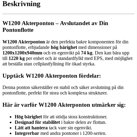
Beskrivning
W1200 Akterponton – Avslutandet av Din
Pontonflotte
W1200 Akterponton
är den perfekta bakre komponenten för din
pontonflotte, erbjudande
hög bärighet
med dimensioner på
1200x1200x940mm
och en egenvikt på
74 kg
. Den kan bära upp
till
1220 kg
per enhet och är standardfylld med EPS, med möjlighet
att beställa utan cellplastfyllning för ökad styrka.
Upptäck W1200 Akterponton fördelar:
Denna ponton säkerställer en stabil och säker avslutning på din
pontonflotte, perfekt för stora och komplexa strukturer.
Här är varför W1200 Akterponton utmärker sig:
Hög bärighet
för att stödja stora konstruktioner.
Designad för stabilitet
i bakre delen av flottan.
Lätt att hantera
tack vare sin egenvikt.
Integrerbar
med andra pontoner i 1200-serien.