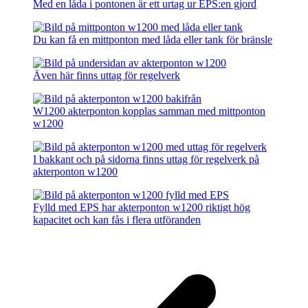
Med en låda i pontonen är ett urtag ur EPS:en gjord
Du kan få en mittponton med låda eller tank för bränsle
Även här finns uttag för regelverk
W1200 akterponton kopplas samman med mittponton
w1200
I bakkant och på sidorna finns uttag för regelverk på
akterponton w1200
Fylld med EPS har akterponton w1200 riktigt hög
kapacitet och kan fås i flera utföranden