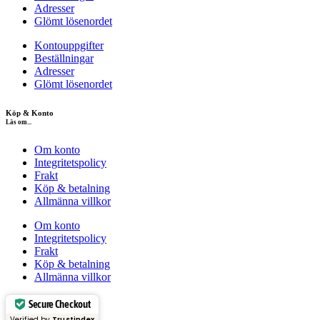
Adresser
Glömt lösenordet
Kontouppgifter
Beställningar
Adresser
Glömt lösenordet
Köp & Konto
Läs om...
Om konto
Integritetspolicy
Frakt
Köp & betalning
Allmänna villkor
Om konto
Integritetspolicy
Frakt
Köp & betalning
Allmänna villkor
Secure Checkout
Verified by
Trustindex