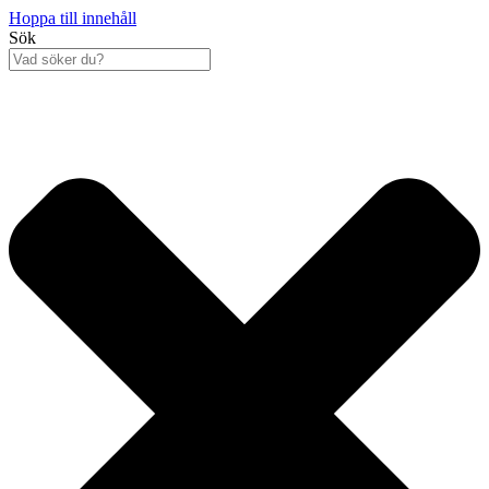
Hoppa till innehåll
Sök