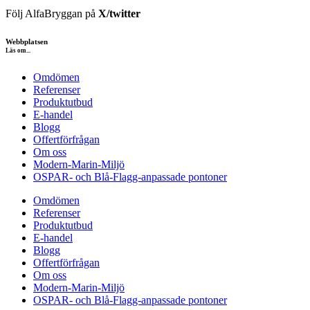
Följ AlfaBryggan på
X/twitter
Webbplatsen
Läs om...
Omdömen
Referenser
Produktutbud
E-handel
Blogg
Offertförfrågan
Om oss
Modern-Marin-Miljö
OSPAR- och Blå-Flagg-anpassade pontoner
Omdömen
Referenser
Produktutbud
E-handel
Blogg
Offertförfrågan
Om oss
Modern-Marin-Miljö
OSPAR- och Blå-Flagg-anpassade pontoner