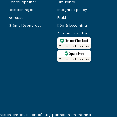
Kontouppgifter
Om konto
Beställningar
Integritetspolicy
Adresser
Frakt
Glömt lösenordet
Köp & betalning
Allmänna villkor
Secure Checkout
Verified by
Trustindex
Spam Free
Verified by
Trustindex
ision om att bli en pålitlig partner inom marina