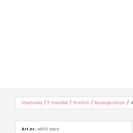
Startsida
/
E-handel
/
Ponton
/
Modulponton
/
Art.nr:
w800 back