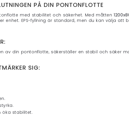
UTNINGEN PÅ DIN PONTONFLOTTE
tonflotte med stabilitet och säkerhet. Med måtten
1200x
r enhet. EPS-fyllning är standard, men du kan välja att
R:
 av din pontonflotte, säkerställer en stabil och säker 
MÄRKER SIG:
en.
styrka.
öka stabilitet.