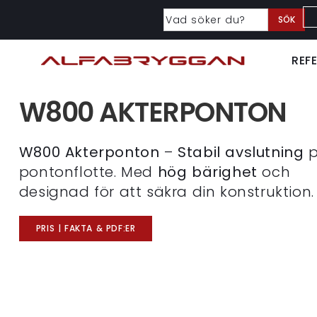
SÖK
REF
W800 AKTERPONTON
W800 Akterponton
–
Stabil avslutning
p
pontonflotte. Med
hög bärighet
och
designad för att säkra din konstruktion.
PRIS | FAKTA & PDF:ER