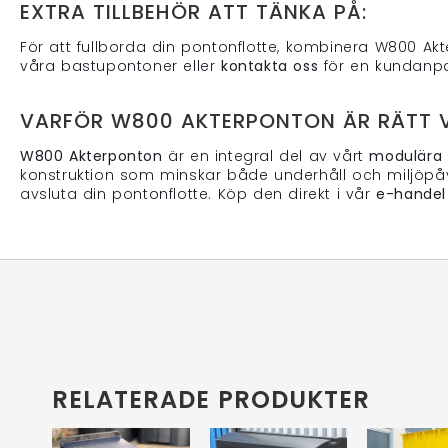
EXTRA TILLBEHÖR ATT TÄNKA PÅ:
För att fullborda din pontonflotte, kombinera W800 A
våra bastupontoner eller
kontakta oss
för en kundanpa
VARFÖR W800 AKTERPONTON ÄR RÄTT V
W800 Akterponton
är en integral del av vårt
modulära
konstruktion som minskar både underhåll och miljöpåve
avsluta din pontonflotte. Köp den direkt i vår
e-handel
RELATERADE PRODUKTER