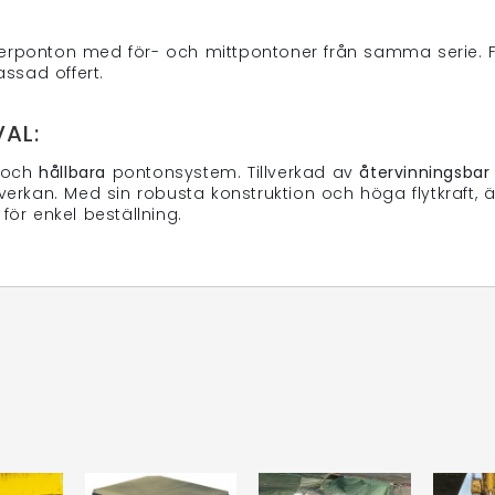
kterponton med för- och mittpontoner från samma serie. F
ssad offert.
AL:
och
hållbara
pontonsystem. Tillverkad av
återvinningsbar
rkan. Med sin robusta konstruktion och höga flytkraft, ä
för enkel beställning.