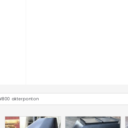
W800 akterponton