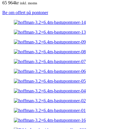
65 964
kr
inkl. moms
Be om offert på pontoner