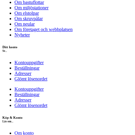
Om bastuflottar
Om miljöstationer
Om elstolpar
Om skruvpålar
Om neular
Om företaget och webbplatsen
Nyheter
Ditt konto
Se...
Kontouppgifter
Beställningar
Adresser
Glömt lösenordet
Kontouppgifter
Beställningar
Adresser
Glömt lösenordet
Köp & Konto
Läs om...
Om konto