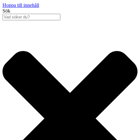
Hoppa till innehåll
Sök